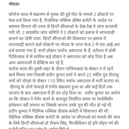
नोएडा:
कोरोना काल में संक्रमण से युवक की हुई मौत के मामले 2 डॉक्टरों पर
केस दर्ज किया गया है. पैनडेमिक पब्लिक ग्रीवेंस कमेटी के आदेश पर
स्वास्थ्य विभाग की तरफ से डिप्टी सीएमओ के देख-रेख मे जांच करवायी
गयी थी. 2 सदस्यीय जांच समिति ने 5 डॉक्टरों को इलाज में लापरवाही
बरतने का दोषी पाया. डिप्टी सीएमओ की शिकायत पर इलाज में
लापरवाही बरतने वाले डॉक्टरों पर नोएडा के थाना फेज 2 में एफ.आई.आर
दर्ज कराया गया है. सभी डॉक्टर यर्थाथ अस्पताल के हैं. वर्तमान में दोषी
चिकित्सक में से शामिल कई डॉक्टर ने अस्पताल को छोड़ दिया है अब
अन्य अस्पतालों में प्रैक्टिस कर रहे हैं.
करोना काल की दूसरी लहर के दौरान गाजियाबाद के सेक्टर 9 में रहने
वाले विजय नगर निवासी प्रदीप कुमार शर्मा ने अपने 22 वर्षीय पुत्र दीपांशु
शर्मा को नोएडा के सेक्टर 110 स्थित यर्थाथ अस्पताल में भर्ती कराया था.
दीपांशु के दोनों फेफड़ों में गंभीर संक्रमण हुआ था और कई दिनों तक
उपचार के बाद अस्पताल में ही दम तोड़ दिया था. प्रदीप कुमार का आरोप
था कि डॉक्टर ने पेमेंट करने के बावजूद निर्धारित समय पर रेमडेसिवीर
इंजेक्शन नहीं लगाया था जिसके कारण उनके पुत्र की मौत हो गई थी.
प्रदीप कुमार ने पैंडेमिक पब्लिक ग्रीवांस कमेटी में शिकायत की थी.
पैंडेमिक पब्लिक ग्रीवांस कमेटी के आदेश पर सीएमओ को मामले की जांच
के लिये डिप्टी सीएमओ डॉ टीकम सिंह, फिजीशियन डॉ हरि मोहन गर्ग की
कमेटी गठित कर जांच के आदेश दिये थे.