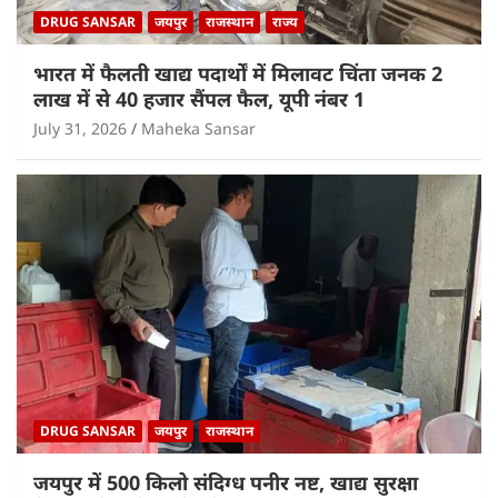
DRUG SANSAR
जयपुर
राजस्थान
राज्य
भारत में फैलती खाद्य पदार्थों में मिलावट चिंता जनक 2
लाख में से 40 हजार सैंपल फैल, यूपी नंबर 1
July 31, 2026
Maheka Sansar
DRUG SANSAR
जयपुर
राजस्थान
जयपुर में 500 किलो संदिग्ध पनीर नष्ट, खाद्य सुरक्षा