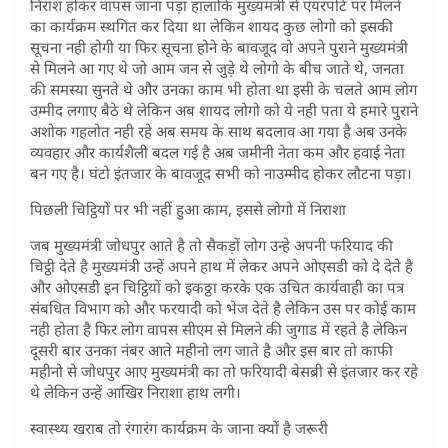
निराश होकर वापस जाना पड़ा हालाकि मुख्यमंत्री से एयरपोर्ट पर मिलने
का कार्यक्रम स्थगित कर दिया था लेकिन शायद कुछ लोगो को इसकी
सूचना नही होगी या फिर सूचना होने के बावजूद वो अपने पुराने मुख्यमंत्री
से मिलने आ गए थे जो आम जन से जुड़े थे लोगो के बीच जाते थे, जनता
की समस्या सुनते थे और उनका काम भी होता था इसी के चलते आम लोग
उम्मीद लगाए बैठे थे लेकिन अब शायद लोगो को ये नही पता ये हमारे पुराने
अशोक गहलोत नही रहे अब समय के साथ बदलाव आ गया है अब उनके
व्यवहार और कार्यशैली बदल गई है अब जमीनी नेता कम और हवाई नेता
बन गए है। घंटो इंतजार के बावजूद सभी को नाउम्मीद होकर लौटना पड़ा।
पिछली चिट्ठियों पर भी नहीं हुआ काम, इससे लोगो में निराशा
जब मुख्यमंत्री जोधपुर आते है तो सैकड़ों लोग उन्हे अपनी फरियाद की
चिट्ठी देते है मुख्यमंत्री उन्हें अपने हाथ में लेकर अपने ओएसडी को दे देते है
और ओएसडी इन चिट्ठियों को इकठ्ठा करके एक उचित कार्यवाही का पत्र
संबधित विभाग को और फरयादी को भेज देते है लेकिन उस पर कोई काम
नही होता है फिर लोग वापस सीएम से मिलने की जुगाड में रहते है लेकिन
दूसरी बार उनका नंबर आते महीनो लग जाते है और इस बार तो काफी
महीनो से जोधपुर आए मुख्यमंत्री का तो फरियादी बेसब्री से इंतजार कर रहे
थे लेकिन उन्हें आखिर निराशा हाथ लगी।
स्वास्थ्य खराब तो रंगारंग कार्यक्रम के जाना क्यों है जरूरी