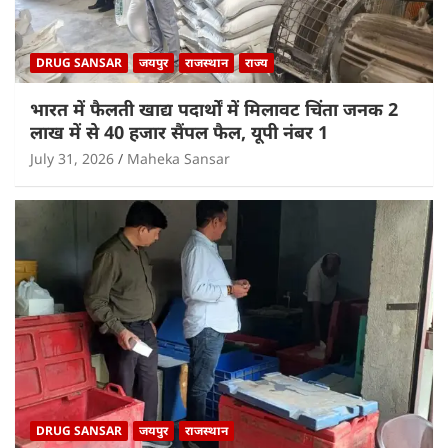
DRUG SANSAR
जयपुर
राजस्थान
राज्य
भारत में फैलती खाद्य पदार्थों में मिलावट चिंता जनक 2
लाख में से 40 हजार सैंपल फैल, यूपी नंबर 1
July 31, 2026
Maheka Sansar
DRUG SANSAR
जयपुर
राजस्थान