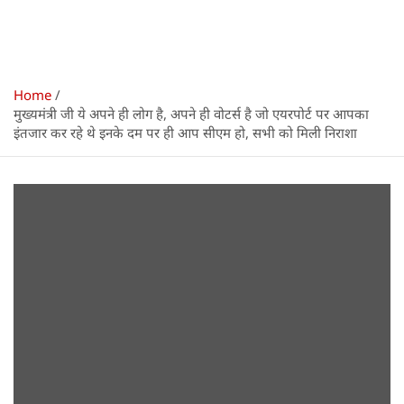
Home
मुख्यमंत्री जी ये अपने ही लोग है, अपने ही वोटर्स है जो एयरपोर्ट पर आपका
इंतजार कर रहे थे इनके दम पर ही आप सीएम हो, सभी को मिली निराशा