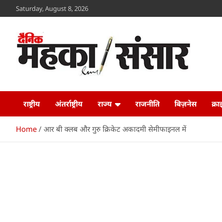
Skip
Saturday, August 8, 2026
to
content
Maheka Sansar
www.mahekasansar.com
राष्ट्रीय
अंतर्राष्ट्रीय
राज्य
राजनीति
बिज़नेस
क्र
Home
आर बी क्लब और गुरु क्रिकेट अकादमी सेमीफाइनल में