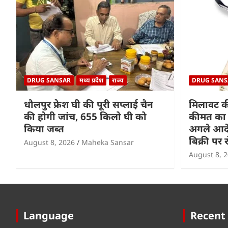
DRUG SANSAR
मध्य प्रदेश
राज्य
DRUG SANS
धौलपुर फ्रेश घी की पूरी सप्लाई चैन
मिलावट की
की होगी जांच, 655 किलो घी को
कीमत का 
किया जब्त
अगले आदे
बिक्री पर 
August 8, 2026
Maheka Sansar
August 8, 
Language
Recent