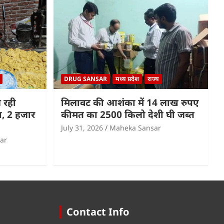
DRUG SANSAR
मध्य प्रदेश
राज्य
 रही
मिलावट की आशंका में 14 लाख रुपए
पा, 2 हजार
कीमत का 2500 किलो देशी घी जब्त
July 31, 2026
Maheka Sansar
ar
Contact Info