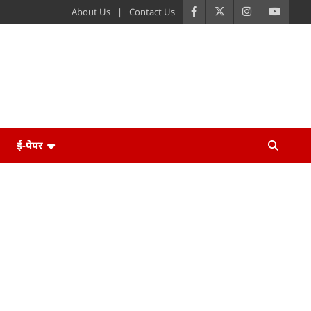
About Us
Contact Us
ई-पेपर