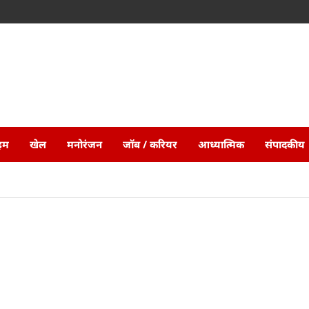
ाइम
खेल
मनोरंजन
जॉब / करियर
आध्यात्मिक
संपादकीय