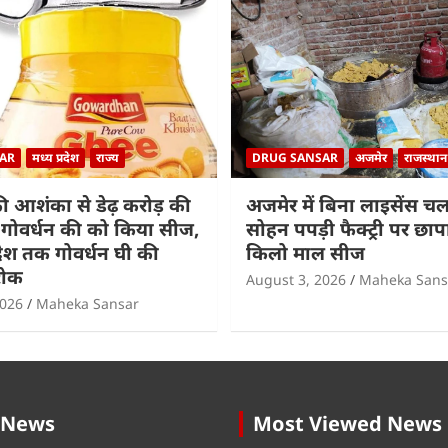
AR
मध्य प्रदेश
राज्य
DRUG SANSAR
अजमेर
राजस्थान
 आशंका से डेढ़ करोड़ की
अजमेर में बिना लाइसेंस चल
गोवर्धन की को किया सीज,
सोहन पपड़ी फैक्ट्री पर छा
श तक गोवर्धन घी की
किलो माल सीज
रोक
August 3, 2026
Maheka Sans
2026
Maheka Sansar
 News
Most Viewed News