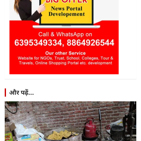
और पढ़ें...