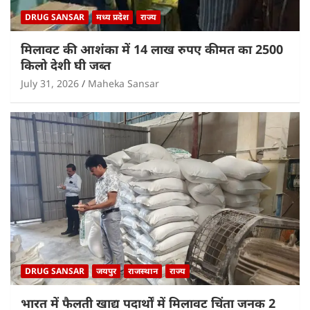
DRUG SANSAR
मध्य प्रदेश
राज्य
मिलावट की आशंका में 14 लाख रुपए कीमत का 2500
किलो देशी घी जब्त
July 31, 2026
Maheka Sansar
DRUG SANSAR
जयपुर
राजस्थान
राज्य
भारत में फैलती खाद्य पदार्थों में मिलावट चिंता जनक 2