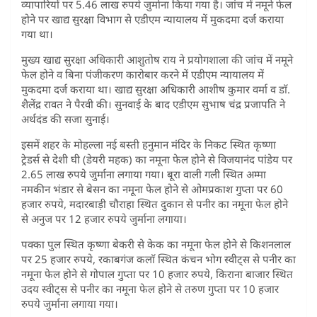
व्यापारियों पर 5.46 लाख रुपये जुर्माना किया गया है। जांच में नमूने फेल
होने पर खाद्य सुरक्षा विभाग से एडीएम न्यायालय में मुकदमा दर्ज कराया
गया था।
मुख्य खाद्य सुरक्षा अधिकारी आशुतोष राय ने प्रयोगशाला की जांच में नमूने
फेल होने व बिना पंजीकरण कारोबार करने में एडीएम न्यायालय में
मुकदमा दर्ज कराया था। खाद्य सुरक्षा अधिकारी आशीष कुमार वर्मा व डाॅ.
शैलेंद्र रावत ने पैरवी की। सुनवाई के बाद एडीएम सुभाष चंद्र प्रजापति ने
अर्थदंड की सजा सुनाई।
इसमें शहर के मोहल्ला नई बस्ती हनुमान मंदिर के निकट स्थित कृष्णा
ट्रेडर्स से देशी घी (डेयरी महक) का नमूना फेल होने से विजयानंद पांडेय पर
2.65 लाख रुपये जुर्माना लगाया गया। बूरा वाली गली स्थित अम्मा
नमकीन भंडार से बेसन का नमूना फेल होने से ओमप्रकाश गुप्ता पर 60
हजार रुपये, मदारबाड़ी चौराहा स्थित दुकान से पनीर का नमूना फेल होने
से अनुज पर 12 हजार रुपये जुर्माना लगाया।
पक्का पुल स्थित कृष्णा बेकरी से केक का नमूना फेल होने से किशनलाल
पर 25 हजार रुपये, रकाबगंज कलाॅ स्थित कंचन भोग स्वीट्स से पनीर का
नमूना फेल होने से गोपाल गुप्ता पर 10 हजार रुपये, किराना बाजार स्थित
उदय स्वीट्स से पनीर का नमूना फेल होने से तरुण गुप्ता पर 10 हजार
रुपये जुर्माना लगाया गया।