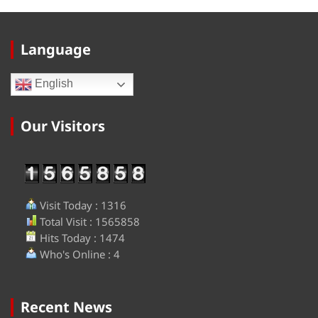
Language
English
Our Visitors
Visit Today : 1316
Total Visit : 1565858
Hits Today : 1474
Who's Online : 4
Recent News