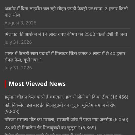
अजमेर में बिना लाइसेंस चल रही सोहन पपड़ी फैक्ट्री पर छापा, 2 हजार किलो
माल सीज
August 3, 2026
मिलावट की आशंका में 14 लाख रुपए कीमत का 2500 किलो देशी घी जब्त
July 31, 2026
भारत में फैलती खाद्य पदार्थों में मिलावट चिंता जनक 2 लाख में से 40 हजार
सैंपल फैल, यूपी नंबर 1
July 31, 2026
Most Viewed News
हनुमान चौहान केरू करते है चमत्कार, हजारों लोगो को किया ठीक
(16,456)
नही निकलेगा इस बार ईद मिलादुन्नबी का जुलूस, मुस्लिम समाज में रोष
(9,808)
मरियम मसाला मौत का मसाला, सरकारी जांच में पाया गया अनसेफ
(6,050)
28 को ही निकलेगा ईद मिलादुन्नबी का जुलूस ?
(5,369)