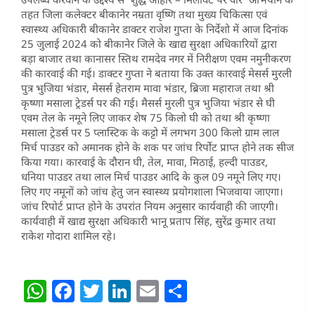
तहत जिला कलेक्टर बीकानेर नम्रता वृष्णि तथा मुख्य चिकित्सा एवं
स्वास्थ्य अधिकारी बीकानेर डाक्टर राजेश गुप्ता के निर्देशो में आज दिनांक
25 जुलाई 2024 को बीकानेर जिले के खाद्य सुरक्षा अधिकारियों द्वारा
बड़ा बाजार तथा कानासर स्तिथ रामदेव नगर में निरीक्षण एवम नमुनीकरण
की कारवाई की गई। डाक्टर गुप्ता ने बताया कि उक्त कारवाई मेसर्स मुरली
पुत्र भुजिया भंडार, मेसर्स हेतराम मावा भंडार, ब्रिजा महाराज तथा श्री
कृष्णा मसाला ट्रेडर्स पर की गई। मैसर्स मुरली पुत्र भुजिया भंडार से घी
एवम तेल के नमूने लिए जाकर शेष 75 किलो घी को तथा श्री कृष्णा
मसाला ट्रेडर्स पर 5 प्लास्टिक के कट्टो में लगभग 300 किलो ग्राम लाल
मिर्च पाउडर को अमानक होने के शक पर जांच रिर्पोट प्राप्त होने तक सीज
किया गया। कारवाई के दौरान घी, तेल, मावा, मिठाई, हल्दी पाउडर,
धनिया पाउडर तथा लाल मिर्च पाउडर आदि के कुल 09 नमूने लिए गए।
लिए गए नमूनों को जांच हेतु जन स्वास्थ्य प्रयोगशाला भिजवाया जाएगा।
जांच रिपोर्ट प्राप्त होने के उपरांत नियम अनुसार कार्यवाही की जाएगी।
कार्यवाही में खाद्य सुरक्षा अधिकारी भानू प्रताप सिंह, सुरेंद्र कुमार तथा
राकेश गोदारा शामिल रहे।
W
F
T
Li
E
S
h
a
w
n
m
h