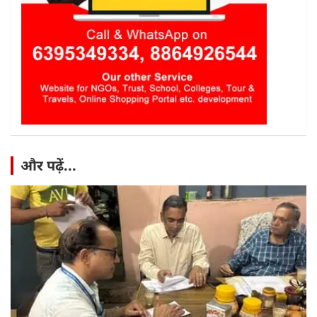
और पढ़ें...