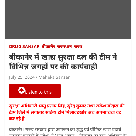
DRUG SANSAR
बीकानेर
राजस्थान
राज्य
बीकानेर में खाद्य सुरक्षा दल की टीम ने
विभिन्न जगहों पर की कार्यवाही
July 25, 2024
Maheka Sansar
Listen to this
सुरक्षा अधिकारी भानू प्रताप सिंह, सुरेंद्र कुमार तथा राकेश गोदारा की
टीम जिले में लगातार सक्रिय होने मिलावटखोर अब अपना धंधा बंद
कर रहे है
बीकानेर। राज्य सरकार द्वारा आमजन को शुद्ध एवं पौष्टिक खाद्य पदार्थ
उपलब्ध करवाने के उद्देश्य से “शुद्ध आहार – मिलावट पर वार“ अभियान के