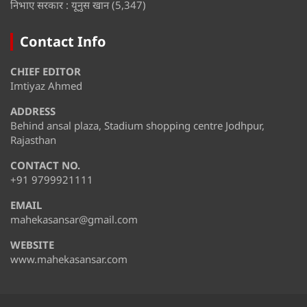
निभाए सरकार : यूनुस खान
(5,347)
Contact Info
CHIEF EDITOR
Imtiyaz Ahmed
ADDRESS
Behind ansal plaza, Stadium shopping centre Jodhpur,
Rajasthan
CONTACT NO.
+91 9799921111
EMAIL
mahekasansar@gmail.com
WEBSITE
www.mahekasansar.com