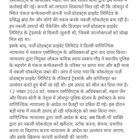
कार्रवाई की गई। कंपनी को लगातार शिकायतें मिल रही थीं कि जोधपुर में
स्थित पंकज कन्फेक्शनरी कंपनी पार्ले प्रोडक्ट्स प्राइवेट लिमिटेड के
प्रसिद्ध ब्रांड नेम और लोगो की नकल करके नकली चॉकलेट्स बना रही है।
इन नकली उत्पादों की पैकेजिंग और डिज़ाइन पार्ले प्रोडक्ट्स प्राइवेट
लिमिटेड के ट्रेडमार्क से मिलती-जुलती थी, जिससे उपभोक्ताओं को धोखा
मिल रहा था।
इसके बाद, पार्ले प्रोडक्ट्स प्राइवेट लिमिटेड ने दिल्ली वाणिज्यिक
न्यायालय में नवकार एसोसिएट्स के अधिवक्ताओं द्वारा वाद दायर किया।
न्यायालय द्वारा नियुक्त लोकल कमिश्न श्याम स्वरूप गौड़ ने स्थानीय पुलिस
के सहयोग से पंकज कन्फेक्शनरी के परिसर पर छापा मारा और बड़ी मात्रा
में नकली चॉकलेट्स जब्त की। जांच में पाया गया कि चॉकलेट्स पार्ले
प्रोडक्ट्स प्राइवेट लिमिटेड के रजिस्टर्ड ट्रेडमार्क और कॉपीराइट का
उल्लंघन करते हुए बेची जा रही थी। इस उत्पाद को सील कर दिया गया है।
12 नवंबर 2024 को, नवकार एसोसिएट्स के अधिवक्ताओं, नम्रता जैन
और विजय सोनी के नेतृत्व में जोधपुर पुलिस स्टेशन के इंस्पेक्टर के साथ
वाणिज्यिक न्यायालय के आदेश पर फैक्ट्री पर दबिश दी गई। इस दौरान
बड़ी मात्रा में नकली उत्पाद हो रही चॉकलेट्स को जब्त किया गया।
वाणिज्यिक न्यायालय द्वारा जारी आदेश के बाद, अब किसी भी व्यक्ति
द्वारा इन नकली चॉकलेट्स को खरीदना, स्टॉक करना, बेचना, प्रचारित
करना या विज्ञापन करना न्यायालय के आदेश का उल्लंघन माना जाएगा,
और इसके खिलाफ कानूनी कार्रवाही की जाएगी।