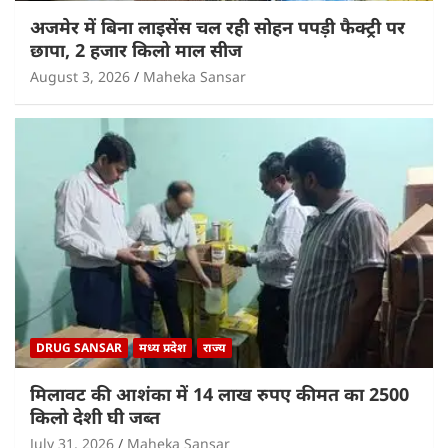
अजमेर में बिना लाइसेंस चल रही सोहन पपड़ी फैक्ट्री पर
छापा, 2 हजार किलो माल सीज
August 3, 2026
Maheka Sansar
DRUG SANSAR
मध्य प्रदेश
राज्य
मिलावट की आशंका में 14 लाख रुपए कीमत का 2500
किलो देशी घी जब्त
July 31, 2026
Maheka Sansar