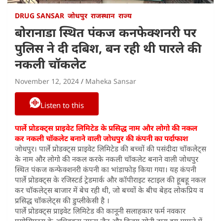
DRUG SANSAR
जोधपुर
राजस्थान
राज्य
बोरानाडा स्थित पंकज कनफेक्शनरी पर
पुलिस ने दी दबिश, बन रही थी पारले की
नकली चॉकलेट
November 12, 2024
Maheka Sansar
Listen to this
पार्ले प्रोडक्ट्स प्राइवेट लिमिटेड के प्रसिद्ध नाम और लोगो की नकल
कर नकली चॉकलेट बनाने वाली जोधपुर की कंपनी का पर्दाफाश
जोधपुर। पार्ले प्रोडक्ट्स प्राइवेट लिमिटेड की बच्चों की पसंदीदा चॉकलेट्स
के नाम और लोगो की नकल करके नकली चॉकलेट बनाने वाली जोधपुर
स्थित पंकज कन्फेक्शनरी कंपनी का भांडाफोड़ किया गया। यह कंपनी
पार्ले प्रोडक्ट्स के रजिस्टर्ड ट्रेडमार्क और कॉपीराइट स्टाइल की हूबहू नकल
कर चॉकलेट्स बाजार में बेच रही थी, जो बच्चों के बीच बेहद लोकप्रिय व
प्रसिद्ध चॉकलेट्स की डुप्लीकेसी है ।
पार्ले प्रोडक्ट्स प्राइवेट लिमिटेड की कानूनी सलाहकार फर्म नवकार
एसोसिएट्स के अधिवक्ता नम्रता जैन और विजय सोनी द्वारा इस मामले में