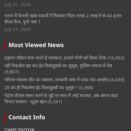
July 31, 2026
भारत में फैलती खाद्य पदार्थों में मिलावट चिंता जनक 2 लाख में से 40 हजार
सैंपल फैल, यूपी नंबर 1
July 31, 2026
Most Viewed News
हनुमान चौहान केरू करते है चमत्कार, हजारों लोगो को किया ठीक
(16,455)
नही निकलेगा इस बार ईद मिलादुन्नबी का जुलूस, मुस्लिम समाज में रोष
(9,807)
मरियम मसाला मौत का मसाला, सरकारी जांच में पाया गया अनसेफ
(6,049)
28 को ही निकलेगा ईद मिलादुन्नबी का जुलूस ?
(5,368)
पेट्रोल डीजल सस्ता करने के मुद्दे पर सत्ता में आई भाजपा, अब अपना वादा
निभाए सरकार : यूनुस खान
(5,341)
Contact Info
CHIEF EDITOR