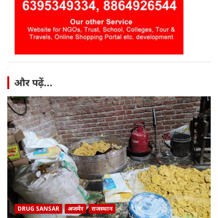
और पढ़ें...
DRUG SANSAR
अजमेर
राजस्थान