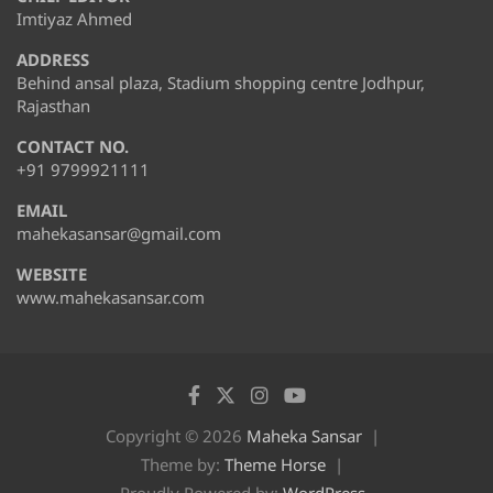
Imtiyaz Ahmed
ADDRESS
Behind ansal plaza, Stadium shopping centre Jodhpur,
Rajasthan
CONTACT NO.
+91 9799921111
EMAIL
mahekasansar@gmail.com
WEBSITE
www.mahekasansar.com
Copyright © 2026
Maheka Sansar
Theme by:
Theme Horse
Proudly Powered by:
WordPress