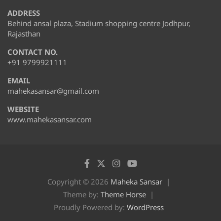
ADDRESS
Behind ansal plaza, Stadium shopping centre Jodhpur,
Rajasthan
CONTACT NO.
+91 9799921111
EMAIL
mahekasansar@gmail.com
WEBSITE
www.mahekasansar.com
Copyright © 2026
Maheka Sansar
Theme by:
Theme Horse
Proudly Powered by:
WordPress