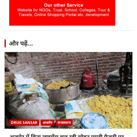
और पढ़ें...
DRUG SANSAR
अजमेर
राजस्थान
अजमेर में बिना लाइसेंस चल रही सोहन पपड़ी फैक्ट्री पर