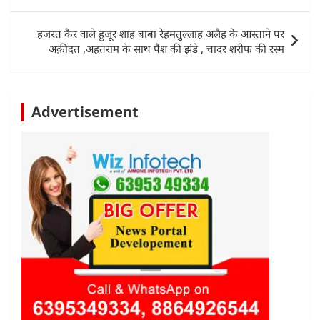
p
o
n
p
o
हजरत कैर वाले हुजूर शाह बाबा रेहमतुल्लाह अलैह के आस्ताने पर
k
अक़ीदत ,अहतराम के साथ पैश की झंडे , चादर शरीफ की रस्म
Advertisement