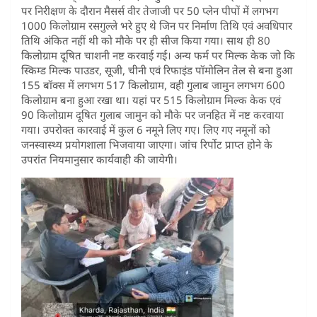
पर निरीक्षण के दौरान मैसर्स वीर तेजाजी पर 50 प्लेन पीपों में लगभग
1000 किलोग्राम रसगुल्ले भरे हुए थे जिन पर निर्माण तिथि एवं अवधिपार
तिथि अंकित नहीं थी को मौके पर ही सीज किया गया। साथ ही 80
किलोग्राम दूषित चाशनी नष्ट करवाई गई। अन्य फर्म पर मिल्क केक जो कि
स्किम्ड मिल्क पाउडर, सूजी, चीनी एवं रिफाइंड पॉमोलिन तेल से बना हुआ
155 बॉक्स में लगभग 517 किलोग्राम, वही गुलाब जामुन लगभग 600
किलोग्राम बना हुआ रखा था। यहां पर 515 किलोग्राम मिल्क केक एवं
90 किलोग्राम दूषित गुलाब जामुन को मौके पर जनहित में नष्ट करवाया
गया। उपरोक्त कारवाई में कुल 6 नमूने लिए गए। लिए गए नमूनों को
जनस्वास्थ्य प्रयोगशाला भिजवाया जाएगा। जांच रिर्पोट प्राप्त होने के
उपरांत नियमानुसार कार्यवाही की जायेगी।