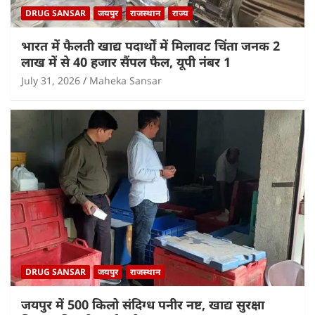
DRUG SANSAR
जयपुर
राजस्थान
राज्य
भारत में फैलती खाद्य पदार्थों में मिलावट चिंता जनक 2
लाख में से 40 हजार सैंपल फैल, यूपी नंबर 1
July 31, 2026
Maheka Sansar
DRUG SANSAR
जयपुर
राजस्थान
जयपुर में 500 किलो संदिग्ध पनीर नष्ट, खाद्य सुरक्षा