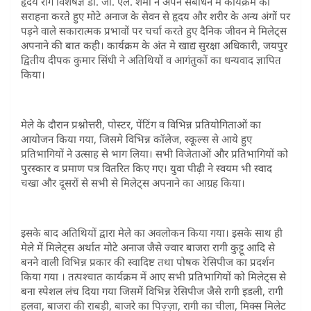
हृदय रोग विशेषज्ञ डॉ. जी. एल. शर्मा ने अपने संबोधन में कार्यक्रम की
सराहना करते हुए मोटे अनाज के सेवन से हृदय और शरीर के अन्य अंगों पर
पड़ने वाले सकारात्मक प्रभावों पर चर्चा करते हुए दैनिक जीवन मे मिलेट्स
अपनाने की बात कही। कार्यक्रम के अंत मे खाद्य सुरक्षा अधिकारी, जयपुर
द्वितीय दीपक कुमार सिंधी ने अतिथियों व आगंतुकों का धन्यवाद ज्ञापित
किया।
मेले के दौरान प्रश्नोत्तरी, पोस्टर, पेंटिंग व विभिन्न प्रतियोगिताओं का
आयोजन किया गया, जिसमे विभिन्न कॉलेज, स्कूल्स से आये हुए
प्रतिभागियों ने उत्साह से भाग लिया। सभी विजेताओं और प्रतिभागियों को
पुरस्कार व प्रमाण पत्र वितरित किए गए। युवा पीढ़ी ने स्वयम भी स्वाद
चखा और दूसरों से सभी से मिलेट्स अपनाने का आग्रह किया।
इसके बाद अतिथियों द्वारा मेले का अवलोकन किया गया। इसके साथ ही
मेले में मिलेट्स अर्थात मोटे अनाज जैसे ज्वार बाजरा रागी कुट्टू आदि से
बनने वाली विभिन्न प्रकार की स्वादिष्ट तथा पोषक रेसिपीज का प्रदर्शन
किया गया । तत्पश्चात कार्यक्रम में आए सभी प्रतिभागियों को मिलेट्स से
बना स्पेशल लंच दिया गया जिसमें विभिन्न रेसिपीज जैसे रागी इडली, रागी
हलवा, बाजरा की राबड़ी, बाजरे का पिज़्ज़ा, रागी का चीला, मिक्स मिलेट