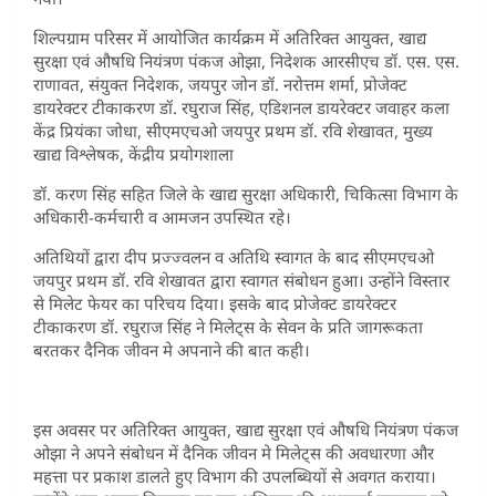
शिल्पग्राम परिसर में आयोजित कार्यक्रम में अतिरिक्त आयुक्त, खाद्य
सुरक्षा एवं औषधि नियंत्रण पंकज ओझा, निदेशक आरसीएच डॉ. एस. एस.
राणावत, संयुक्त निदेशक, जयपुर जोन डॉ. नरोत्तम शर्मा, प्रोजेक्ट
डायरेक्टर टीकाकरण डॉ. रघुराज सिंह, एडिशनल डायरेक्टर जवाहर कला
केंद्र प्रियंका जोधा, सीएमएचओ जयपुर प्रथम डॉ. रवि शेखावत, मुख्य
खाद्य विश्लेषक, केंद्रीय प्रयोगशाला
डॉ. करण सिंह सहित जिले के खाद्य सुरक्षा अधिकारी, चिकित्सा विभाग के
अधिकारी-कर्मचारी व आमजन उपस्थित रहे।
अतिथियों द्वारा दीप प्रज्ज्वलन व अतिथि स्वागत के बाद सीएमएचओ
जयपुर प्रथम डॉ. रवि शेखावत द्वारा स्वागत संबोधन हुआ। उन्होंने विस्तार
से मिलेट फेयर का परिचय दिया। इसके बाद प्रोजेक्ट डायरेक्टर
टीकाकरण डॉ. रघुराज सिंह ने मिलेट्स के सेवन के प्रति जागरूकता
बरतकर दैनिक जीवन मे अपनाने की बात कही।
इस अवसर पर अतिरिक्त आयुक्त, खाद्य सुरक्षा एवं औषधि नियंत्रण पंकज
ओझा ने अपने संबोधन में दैनिक जीवन मे मिलेट्स की अवधारणा और
महत्ता पर प्रकाश डालते हुए विभाग की उपलब्धियों से अवगत कराया।