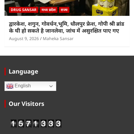
DRUG SANSAR
मध्य प्रदेश
राज्य
द्वारकेश, शगुन, गोवर्धन,भूमि, धौलपुर फ्रेश, गोपी श्री ब्रांड
के घी हो सकते है जानलेवा, जांच में असुरक्षित पाए गए
August 9, 2026
Maheka Sansar
Language
English
Our Visitors