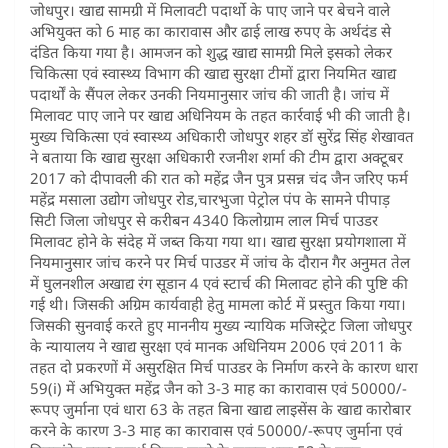
जोधपुर। खाद्य सामग्री में मिलावटी पदार्थो के पाए जाने पर बेचने वाले
अभियुक्त को 6 माह का कारावास और ढाई लाख रुपए के अर्थदंड से
दंडित किया गया है। आमजन को शुद्ध खाद्य सामग्री मिले इसको लेकर
चिकित्सा एवं स्वास्थ्य विभाग की खाद्य सुरक्षा टीमों द्वारा नियमित खाद्य
पदार्थों के सैंपल लेकर उनकी नियमानुसार जांच की जाती है। जांच में
मिलावट पाए जाने पर खाद्य अधिनियम के तहत कार्रवाई भी की जाती है।
मुख्य चिकित्सा एवं स्वास्थ्य अधिकारी जोधपुर शहर डॉ सुरेंद्र सिंह शेखावत
ने बताया कि खाद्य सुरक्षा अधिकारी रजनीश शर्मा की टीम द्वारा अक्टूबर
2017 को दीपावली की रात को महेंद्र जैन पुत्र प्रसन्न चंद जैन जरिए फर्म
महेंद्र मसाला उद्योग जोधपुर रोड,चारभुजा पेट्रोल पंप के सामने पीपाड़
सिटी जिला जोधपुर से करीबन 4340 किलोग्राम लाल मिर्च पाउडर
मिलावट होने के संदेह में जब्त किया गया था। खाद्य सुरक्षा प्रयोगशाला में
नियमानुसार जांच करने पर मिर्च पाउडर में जांच के दौरान गैर अनुमत तेल
में घुलनशील अखाद्य रंग सूडान 4 एवं स्टार्च की मिलावट होने की पुष्टि की
गई थी। जिसकी अग्रिम कार्यवाही हेतु मामला कोर्ट में प्रस्तुत किया गया।
जिसकी सुनवाई करते हुए माननीय मुख्य न्यायिक मजिस्ट्रेट जिला जोधपुर
के न्यायालय ने खाद्य सुरक्षा एवं मानक अधिनियम 2006 एवं 2011 के
तहत दो प्रकरणों में असुरक्षित मिर्च पाउडर के निर्माण करने के कारण धारा
59(i) में अभियुक्त महेंद्र जैन को 3-3 माह का कारावास एवं 50000/-
रूपए जुर्माना एवं धारा 63 के तहत बिना खाद्य लाइसेंस के खाद्य कारोबार
करने के कारण 3-3 माह का कारावास एवं 50000/-रूपए जुर्माना एवं