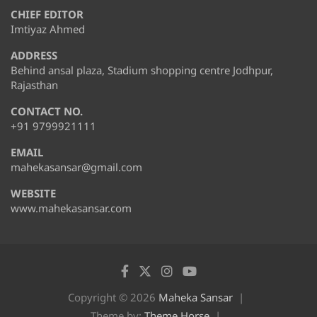
CHIEF EDITOR
Imtiyaz Ahmed
ADDRESS
Behind ansal plaza, Stadium shopping centre Jodhpur,
Rajasthan
CONTACT NO.
+91 9799921111
EMAIL
mahekasansar@gmail.com
WEBSITE
www.mahekasansar.com
Copyright © 2026
Maheka Sansar
Theme by:
Theme Horse