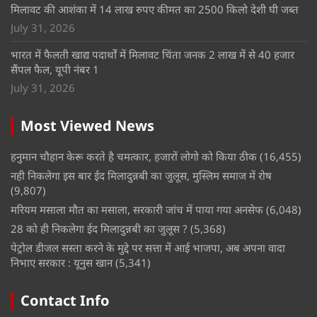
मिलावट की आशंका में 14 लाख रुपए कीमत का 2500 किलो देशी घी जब्त
July 31, 2026
भारत में फैलती खाद्य पदार्थों में मिलावट चिंता जनक 2 लाख में से 40 हजार
सैंपल फैल, यूपी नंबर 1
July 31, 2026
Most Viewed News
हनुमान चौहान केरू करते है चमत्कार, हजारों लोगो को किया ठीक
(16,455)
नही निकलेगा इस बार ईद मिलादुन्नबी का जुलूस, मुस्लिम समाज में रोष
(9,807)
मरियम मसाला मौत का मसाला, सरकारी जांच में पाया गया अनसेफ
(6,048)
28 को ही निकलेगा ईद मिलादुन्नबी का जुलूस ?
(5,368)
पेट्रोल डीजल सस्ता करने के मुद्दे पर सत्ता में आई भाजपा, अब अपना वादा
निभाए सरकार : यूनुस खान
(5,341)
Contact Info