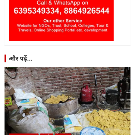
और पढ़ें...