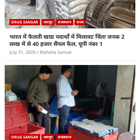
DRUG SANSAR
जयपुर
राजस्थान
राज्य
भारत में फैलती खाद्य पदार्थों में मिलावट चिंता जनक 2
लाख में से 40 हजार सैंपल फैल, यूपी नंबर 1
July 31, 2026
Maheka Sansar
DRUG SANSAR
जयपुर
राजस्थान