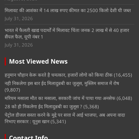
मिलावट की आशंका में 14 लाख रुपए कीमत का 2500 किलो देशी घी जब्त
July 31, 2026
भारत में फैलती खाद्य पदार्थों में मिलावट चिंता जनक 2 लाख में से 40 हजार
सैंपल फैल, यूपी नंबर 1
July 31, 2026
Most Viewed News
हनुमान चौहान केरू करते है चमत्कार, हजारों लोगो को किया ठीक
(16,455)
नही निकलेगा इस बार ईद मिलादुन्नबी का जुलूस, मुस्लिम समाज में रोष
(9,807)
मरियम मसाला मौत का मसाला, सरकारी जांच में पाया गया अनसेफ
(6,048)
28 को ही निकलेगा ईद मिलादुन्नबी का जुलूस ?
(5,368)
पेट्रोल डीजल सस्ता करने के मुद्दे पर सत्ता में आई भाजपा, अब अपना वादा
निभाए सरकार : यूनुस खान
(5,341)
Contact Info