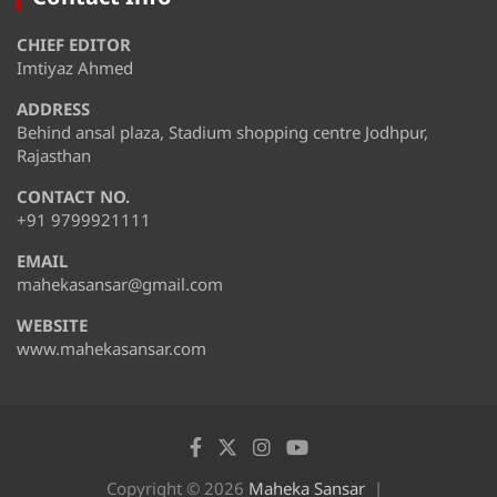
CHIEF EDITOR
Imtiyaz Ahmed
ADDRESS
Behind ansal plaza, Stadium shopping centre Jodhpur,
Rajasthan
CONTACT NO.
+91 9799921111
EMAIL
mahekasansar@gmail.com
WEBSITE
www.mahekasansar.com
Copyright © 2026
Maheka Sansar