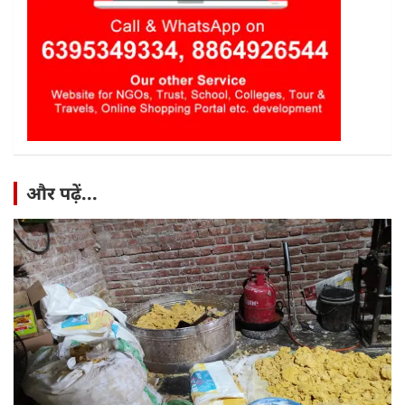
और पढ़ें...