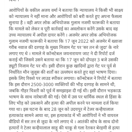
आरोपियों के वकील अजय वर्मा ने बताया कि न्यायालय ने किसी भी साक्ष्य
को न्यायालय ने नहीं माना और आरोपियों को बरी करते हुए अपना फैसला
सुनाया है । वही अपर लोक अभियोजक गुलाम नजमी फारूकी ने बताया
कि मामले को लेकर व पूरी कार्रवाई का अवलोकन करेंगे उसके बाद वह
उच्च न्यायालय में अपील दायर करेंगे । अजमेर अपर लोक अभियोजक
गुलाम नजमी फारूकी ने बताया कि 17 जून 2022 को अजमेर में ख्वाजा
गरीब नवाज की दरगाह के मुख्य निजाम गेट पर ‘सर तन से जुदा’ के नारे
लगाए गए थे । मामले मे कॉन्स्टेबल जयनारायण जाट ने दी रिपोर्ट दर्ज
कराई थी जिसमे उसने बताया था कि 17 जून को दोपहर 3 बजे उसकी
ड्यूटी निजाम गेट पर थी। इसी दौरान कुछ खादिमों द्वारा गेट पर पूर्व से
निर्धारित मौन जुलूस की शर्तों का उल्लंघन करते हुए वहां भाषण दिया।
इसके लिए रिक्शे पर लाउड स्पीकर लगाया। कॉन्स्टेबल ने रिपोर्ट में बताया
कि इस दौरान 2500-3000 व्यक्तियों की भीड़ दरगाह के सामने थी,
जबकि गौहर चिश्ती को पूर्व में समझाइश दी गई थी। इसी दौरान भड़काऊ
भाषण के साथ नारेबाजी की गई। ऐसे में उस पर धार्मिक स्थल से हिंसा के
लिए भीड़ को उकसाने और हत्या की अपील करने पर मामला दर्ज किया
गया था। इस घटना के बाद 28 जून को उदयपुर में टेलर कन्हैयालाल
हत्याकांड सामने आया था, इस हत्याकांड में भी आरोपियों ने भी वायरल
वीडियो में सर तन से जुदा के नारे लगाए थे । आतंकी सोच के साथ दोनो
हत्यारों ने टेलर कन्हैयालाल साहू की चाकू से गला रेतकर बेरहमी से हत्या