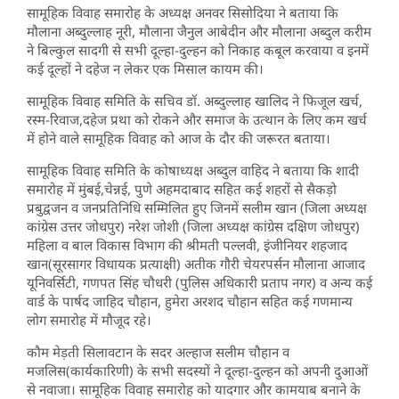
सामूहिक विवाह समारोह के अध्यक्ष अनवर सिसोदिया ने बताया कि
मौलाना अब्दुल्लाह नूरी, मौलाना जैनुल आबेदीन और मौलाना अब्दुल करीम
ने बिल्कुल सादगी से सभी दूल्हा-दुल्हन को निकाह कबूल करवाया व इनमें
कई दूल्हों ने दहेज न लेकर एक मिसाल कायम की।
सामूहिक विवाह समिति के सचिव डॉ. अब्दुल्लाह खालिद ने फिजूल खर्च,
रस्म-रिवाज,दहेज प्रथा को रोकने और समाज के उत्थान के लिए कम खर्च
में होने वाले सामूहिक विवाह को आज के दौर की जरूरत बताया।
सामूहिक विवाह समिति के कोषाध्यक्ष अब्दुल वाहिद ने बताया कि शादी
समारोह में मुंबई,चेन्नई, पुणे अहमदाबाद सहित कई शहरों से सैकड़ो
प्रबुद्वजन व जनप्रतिनिधि सम्मिलित हुए जिनमें सलीम खान (जिला अध्यक्ष
कांग्रेस उत्तर जोधपुर) नरेश जोशी (जिला अध्यक्ष कांग्रेस दक्षिण जोधपुर)
महिला व बाल विकास विभाग की श्रीमती पल्लवी, इंजीनियर शहजाद
खान(सूरसागर विधायक प्रत्याक्षी) अतीक गौरी चेयरपर्सन मौलाना आजाद
यूनिवर्सिटी, गणपत सिंह चौधरी (पुलिस अधिकारी प्रताप नगर) व अन्य कई
वार्ड के पार्षद जाहिद चौहान, हुमेरा अरशद चौहान सहित कई गणमान्य
लोग समारोह में मौजूद रहे।
कौम मेड़ती सिलावटान के सदर अल्हाज सलीम चौहान व
मजलिस(कार्यकारिणी) के सभी सदस्यों ने दूल्हा-दुल्हन को अपनी दुआओं
से नवाजा। सामूहिक विवाह समारोह को यादगार और कामयाब बनाने के