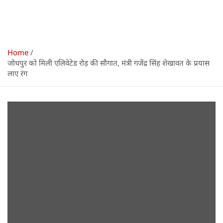
Home
जोधपुर को मिली एलिवेटेड रोड़ की सौगात, मंत्री गजेंद्र सिंह शेखावत के प्रयास
लाए रंग