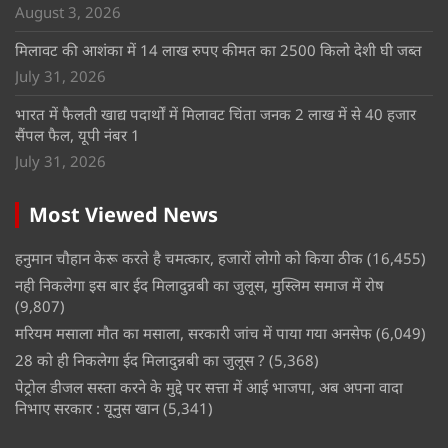
August 3, 2026
मिलावट की आशंका में 14 लाख रुपए कीमत का 2500 किलो देशी घी जब्त
July 31, 2026
भारत में फैलती खाद्य पदार्थों में मिलावट चिंता जनक 2 लाख में से 40 हजार
सैंपल फैल, यूपी नंबर 1
July 31, 2026
Most Viewed News
हनुमान चौहान केरू करते है चमत्कार, हजारों लोगो को किया ठीक
(16,455)
नही निकलेगा इस बार ईद मिलादुन्नबी का जुलूस, मुस्लिम समाज में रोष
(9,807)
मरियम मसाला मौत का मसाला, सरकारी जांच में पाया गया अनसेफ
(6,049)
28 को ही निकलेगा ईद मिलादुन्नबी का जुलूस ?
(5,368)
पेट्रोल डीजल सस्ता करने के मुद्दे पर सत्ता में आई भाजपा, अब अपना वादा
निभाए सरकार : यूनुस खान
(5,341)