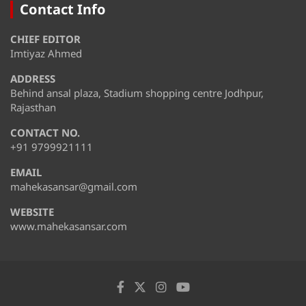
Contact Info
CHIEF EDITOR
Imtiyaz Ahmed
ADDRESS
Behind ansal plaza, Stadium shopping centre Jodhpur,
Rajasthan
CONTACT NO.
+91 9799921111
EMAIL
mahekasansar@gmail.com
WEBSITE
www.mahekasansar.com