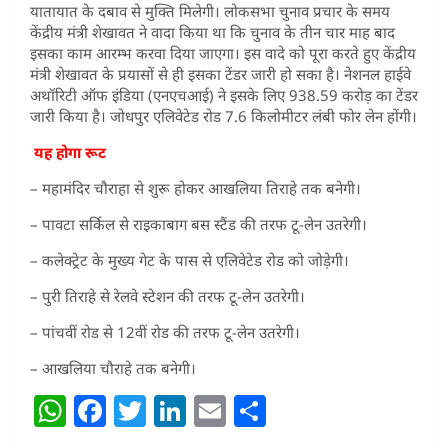
यातायात के दबाव से मुक्ति मिलेगी। लोकसभा चुनाव प्रचार के समय
केंद्रीय मंत्री शेखावत ने वादा किया था कि चुनाव के तीन चार माह बाद
इसका काम आरम्भ करवा दिया जाएगा। इस वादे को पूरा करते हुए केंद्रीय
मंत्री शेखावत के प्रयासों से ही इसका टेंडर जारी हो सका है। नेशनल हाईवे
अथॉरिटी ऑफ इंडिया (एनएचआई) ने इसके लिए 938.59 करोड़ का टेंडर
जारी किया है। जोधपुर एलिवेटेड रोड 7.6 किलोमीटर लंबी फोर लेन होंगी।
यह होगा रूट
– महामंदिर चौराहा से शुरू होकर आखलिया तिराहे तक बनेगी।
– पावटा सर्किल से राइकाबाग बस स्टैंड की तरफ टू-लेन उतरेगी।
– कलेक्ट्रेट के मुख्य गेट के पास से एलिवेटेड रोड को जोड़ेगी।
– पुरी तिराहे से रेलवे स्टेशन की तरफ टू-लेन उतरेगी।
– पांचवीं रोड से 12वीं रोड की तरफ टू-लेन उतरेगी।
– आखलिया चौराहे तक बनेगी।
W
F
T
Li
E
S
h
a
w
n
m
h