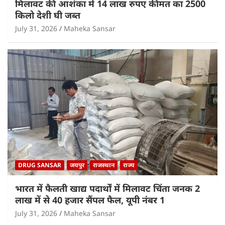
मिलावट की आशंका में 14 लाख रुपए कीमत का 2500
किलो देशी घी जब्त
July 31, 2026
Maheka Sansar
DRUG SANSAR
जयपुर
राजस्थान
राज्य
भारत में फैलती खाद्य पदार्थों में मिलावट चिंता जनक 2
लाख में से 40 हजार सैंपल फैल, यूपी नंबर 1
July 31, 2026
Maheka Sansar