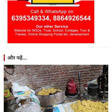
और पढ़ें...