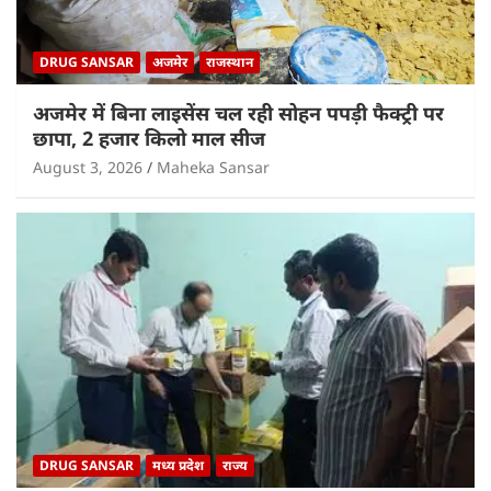
DRUG SANSAR
अजमेर
राजस्थान
अजमेर में बिना लाइसेंस चल रही सोहन पपड़ी फैक्ट्री पर
छापा, 2 हजार किलो माल सीज
August 3, 2026
Maheka Sansar
DRUG SANSAR
मध्य प्रदेश
राज्य