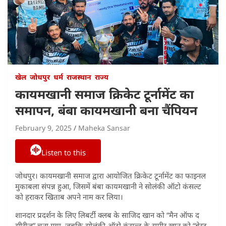
खेल
जोधपुर
धर्म
राजस्थान
राज्य
कायमखानी समाज क्रिकेट टूर्नामेंट का
समापन, बंबा कायमखानी बना चैंपियन
February 9, 2025
Maheka Sansar
Listen to this
जोधपुर। कायमखानी समाज द्वारा आयोजित क्रिकेट टूर्नामेंट का फाइनल
मुकाबला संपन्न हुआ, जिसमें बंबा कायमखानी ने सोलंकी ऑटो कंसल्ट
को हराकर खिताब अपने नाम कर लिया।
शानदार प्रदर्शन के लिए लिबर्टी क्लब के साजिद खान को “मैन ऑफ द
सीरीज” चुना गया, जबकि सोलंकी ऑटो कंसल्ट के समीर खान को “बेस्ट