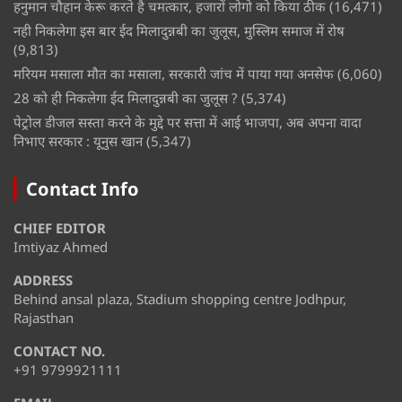
हनुमान चौहान केरू करते है चमत्कार, हजारों लोगो को किया ठीक
(16,471)
नही निकलेगा इस बार ईद मिलादुन्नबी का जुलूस, मुस्लिम समाज में रोष
(9,813)
मरियम मसाला मौत का मसाला, सरकारी जांच में पाया गया अनसेफ
(6,060)
28 को ही निकलेगा ईद मिलादुन्नबी का जुलूस ?
(5,374)
पेट्रोल डीजल सस्ता करने के मुद्दे पर सत्ता में आई भाजपा, अब अपना वादा
निभाए सरकार : यूनुस खान
(5,347)
Contact Info
CHIEF EDITOR
Imtiyaz Ahmed
ADDRESS
Behind ansal plaza, Stadium shopping centre Jodhpur,
Rajasthan
CONTACT NO.
+91 9799921111