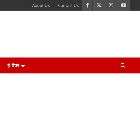
About Us
Contact Us
ई-पेपर