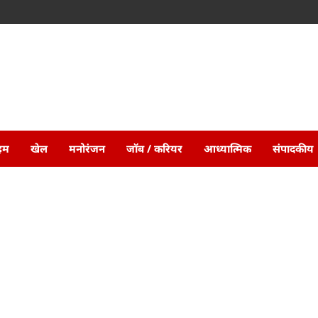
ाइम
खेल
मनोरंजन
जॉब / करियर
आध्यात्मिक
संपादकीय