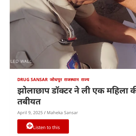
DRUG SANSAR
जोधपुर
राजस्थान
राज्य
झोलाछाप डॉक्टर ने ली एक महिला की
तबीयत
April 9, 2025
Maheka Sansar
Listen to this