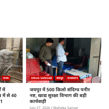
राज्य
DRUG SANSAR
जयपुर
राजस्थान
 में
जयपुर में 500 किलो संदिग्ध पनीर
में से 40
नष्ट, खाद्य सुरक्षा विभाग की बड़ी
 1
कार्यवाही
July 27, 2026
Maheka Sansar