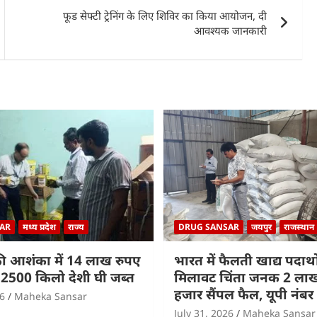
फूड सेफ्टी ट्रेनिंग के लिए शिविर का किया आयोजन, दी
आवश्यक जानकारी
AR
मध्य प्रदेश
राज्य
DRUG SANSAR
जयपुर
राजस्थान
ी आशंका में 14 लाख रुपए
भारत में फैलती खाद्य पदार्थों
2500 किलो देशी घी जब्त
मिलावट चिंता जनक 2 लाख 
हजार सैंपल फैल, यूपी नंबर
26
Maheka Sansar
July 31, 2026
Maheka Sansar