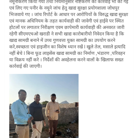
नमूनीकरण किया गया तथा नियमानुसार नष्टिकरण की कार्रवाई भी की गई
एवं लिए गए पनीर के नमूने जांच हेतु खाद्य सुरक्षा प्रयोगशाला जोधपुर
भिजवाये गए । जांच रिपोर्ट के आधार पर आरोपियों के विरुद्ध खाद्य सुरक्षा
एवं मानक अधिनियम के तहत कार्यवाही की जावेगी एवं हाईवे पर स्थित
होटलों पर लगातार निरीक्षण एवम छापेमारी कार्यवाही की अनवरत जारी
रहेगी सीएमएचओ खराडी ने सभी खाद्य कारोबारीयो निवेदन किया है कि
खाद्य सामग्री बनाने में उच्च गुणवत्ता युक्त सामग्री का उपयोग करने
करे,स्वच्छता एवं हाइजीन का विशेष ध्यान रखें l खुले तेल, मसाले इत्यादि
नहीं बेचे l बिना फूड लाइसेंस खाद्य सामग्री का निर्माण ,भंडारण ,परिवहन
या विक्रय नहीं करे । निर्देशों की अवहेलना करने वालों के खिलाफ सख्त
कार्रवाई की जाएगी।