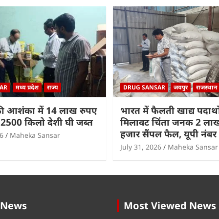
AR
मध्य प्रदेश
राज्य
DRUG SANSAR
जयपुर
राजस्थान
ी आशंका में 14 लाख रुपए
भारत में फैलती खाद्य पदार्थों
2500 किलो देशी घी जब्त
मिलावट चिंता जनक 2 लाख 
हजार सैंपल फैल, यूपी नंबर
26
Maheka Sansar
July 31, 2026
Maheka Sansar
 News
Most Viewed News