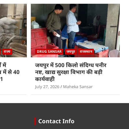
राज्य
DRUG SANSAR
जयपुर
राजस्थान
 में
जयपुर में 500 किलो संदिग्ध पनीर
में से 40
नष्ट, खाद्य सुरक्षा विभाग की बड़ी
 1
कार्यवाही
July 27, 2026
Maheka Sansar
Contact Info