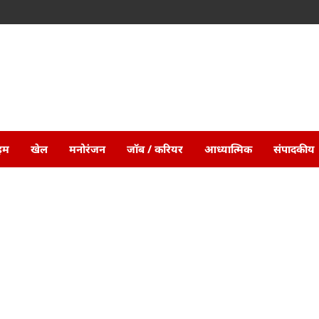
ाइम
खेल
मनोरंजन
जॉब / करियर
आध्यात्मिक
संपादकीय