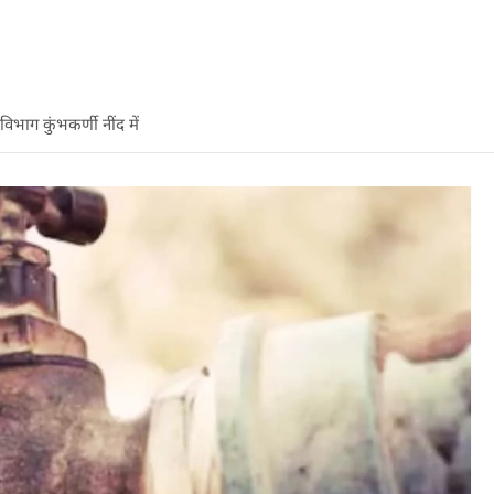
िभाग कुंभकर्णी नींद में