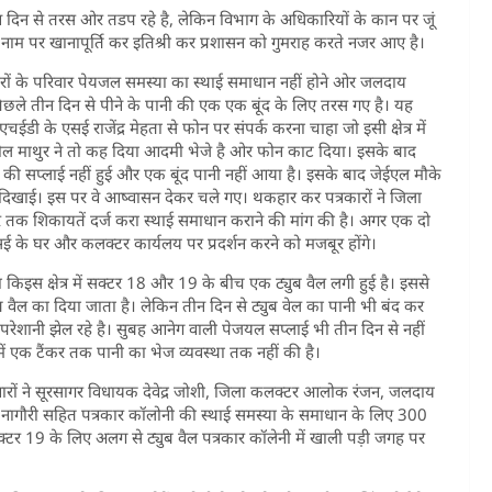
न दिन से तरस ओर तडप रहे है, लेकिन विभाग के अधिकारियों के कान पर जूं
े नाम पर खानापूर्ति कर इतिश्री कर प्रशासन को गुमराह करते नजर आए है।
रकारों के परिवार पेयजल समस्या का स्थाई समाधान नहीं होने ओर जलदाय
छले तीन दिन से पीने के पानी की एक एक बूंद के लिए तरस गए है। यह
ईडी के एसई राजेंद्र मेहता से फोन पर संपर्क करना चाहा जो इसी क्षेत्र में
सुनील माथुर ने तो कह दिया आदमी भेजे है ओर फोन काट दिया। इसके बाद
की सप्लाई नहीं हुई और एक बूंद पानी नहीं आया है। इसके बाद जेईएल मौके
दिखाई। इस पर वे आष्वासन देकर चले गए। थकहार कर पत्रकारों ने जिला
र तक शिकायतें दर्ज करा स्थाई समाधान कराने की मांग की है। अगर एक दो
एसई के घर और कलक्टर कार्यलय पर प्रदर्शन करने को मजबूर होंगे।
ा किइस क्षेत्र में सक्टर 18 और 19 के बीच एक ट्युब वैल लगी हुई है। इससे
ब वैल का दिया जाता है। लेकिन तीन दिन से ट्युब वेल का पानी भी बंद कर
 परेशानी झेल रहे है। सुबह आनेग वाली पेजयल सप्लाई भी तीन दिन से नहीं
षेत्र में एक टैंकर तक पानी का भेज व्यवस्था तक नहीं की है।
वारों ने सूरसागर विधायक देवेद्र जोशी, जिला कलक्टर आलोक रंजन, जलदाय
ीएस नागौरी सहित पत्रकार कॉलोनी की स्थाई समस्या के समाधान के लिए 300
टर 19 के लिए अलग से ट्युब वैल पत्रकार कॉलेनी में खाली पड़ी जगह पर