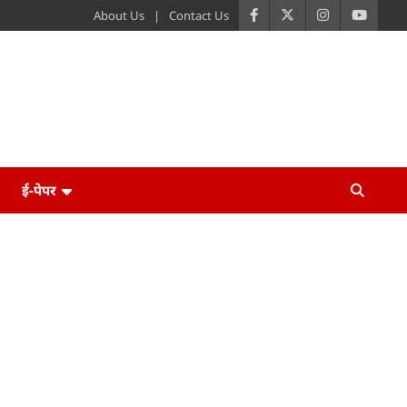
About Us
Contact Us
ई-पेपर