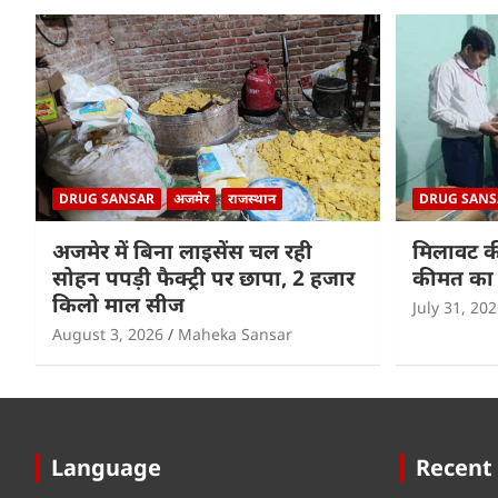
DRUG SANSAR
अजमेर
राजस्थान
DRUG SANS
अजमेर में बिना लाइसेंस चल रही
मिलावट क
सोहन पपड़ी फैक्ट्री पर छापा, 2 हजार
कीमत का 
किलो माल सीज
July 31, 20
August 3, 2026
Maheka Sansar
Language
Recent