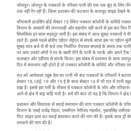
जोधपुर। जोधपुर के पत्रकारों के परिवार पानी की एक एक बूंद के लिए ती
तक नहीं रेंग रही हैं। जिला प्रशासन की फटकार के बावजूद साइड देखने क
चौपासनी हाउसिंग बोर्ड सेक्टर 19 स्थित पत्रकार कॉलोनी के वाशिंदे पत्
विभाग के अफ्सरों की लपारवाही ओर सहयोग नहीं करने से इस बार फिर पि
सिलसिला हर साल बदस्तूर जारी है। इस संबंध में आज सुबह पत्रकारों ने पीएच
रहते है। इससे पहले क्षेत्रीय एईएन जेईएन से संपर्क साधा इस पर एईएन 
सुबह सात बजे से नौ बजे तक निर्धारित पेयजल सप्लाई के समय तक पानी 
पर आए उनको लोगों ने घर के खली पीने के पानी के मटके ओर अपने टैंक 
कलक्टर ओर एडीएम से संपर्क किया। इस संबंध में प्रशासन के साथ जयपु
दिन में समाधान नहीं होतो है तो पत्रकार कॉलोनी के वाशिंदे और परिवार 
रात को आनेवाला ट्युब वेल का पानी भी बंदः पत्रकारों के परिवारों ने बताय
सेक्टर 18,18ई, 19 और 19 ई के साथ सेक्टर 14 में भी रात में पानी ट्यु
रखा है। इससे इस गर्मी के मौसम में पत्रकार कॉलोनी के लोग और परिवानर
आने से क्षेत्र में त्राह त्राहि मची है। शर्म की बात तो यह है कि विभाग ने क्
प्रशासन और विधायक से स्थाई समाधान की मांगः पत्रकार कॉलोनी के परि
विभाग के एसई राजेंद्र मेहता, एक्सीएन नेमीचंद गहलोत, नृक्षत्रसिंह एस
फिट लाइन डाल कर स्थाई समाधान करने की मांग की है। इसके साथ ही सेक्
लगवाने की मांग की है।