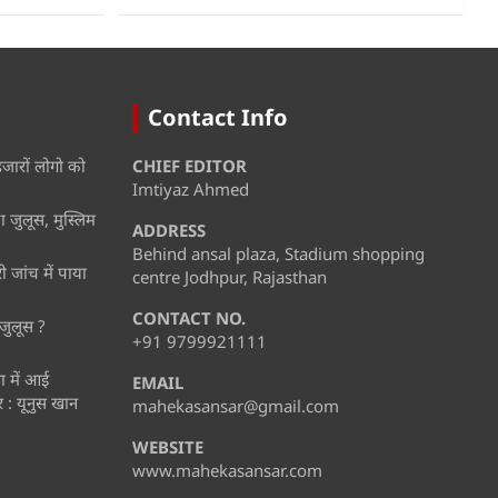
Contact Info
हजारों लोगो को
CHIEF EDITOR
Imtiyaz Ahmed
 जुलूस, मुस्लिम
ADDRESS
Behind ansal plaza, Stadium shopping
जांच में पाया
centre Jodhpur, Rajasthan
CONTACT NO.
जुलूस ?
+91 9799921111
ता में आई
EMAIL
: यूनुस खान
mahekasansar@gmail.com
WEBSITE
www.mahekasansar.com