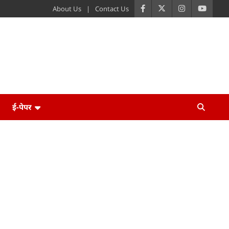
About Us
Contact Us
ई-पेपर