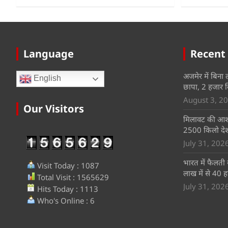
Language
Recent
अजमेर में बिना 
English
छापा, 2 हजार 
August 3, 2
Our Visitors
मिलावट की आशं
2500 किलो देश
July 31, 202
भारत में फैलती 
Visit Today : 1087
लाख में से 40 ह
Total Visit : 1565629
July 31, 202
Hits Today : 1113
Who's Online : 6