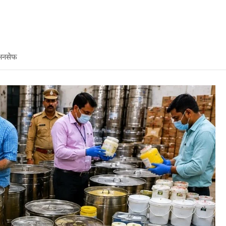
 अनसेफ