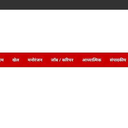
ाइम
खेल
मनोरंजन
जॉब / करियर
आध्यात्मिक
संपादकीय