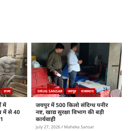
राज्य
DRUG SANSAR
जयपुर
राजस्थान
 में
जयपुर में 500 किलो संदिग्ध पनीर
में से 40
नष्ट, खाद्य सुरक्षा विभाग की बड़ी
 1
कार्यवाही
July 27, 2026
Maheka Sansar