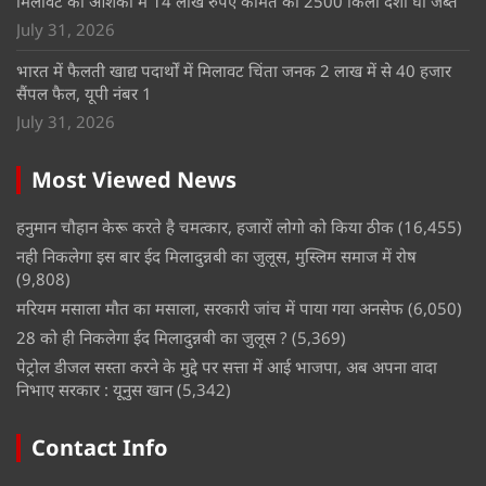
मिलावट की आशंका में 14 लाख रुपए कीमत का 2500 किलो देशी घी जब्त
July 31, 2026
भारत में फैलती खाद्य पदार्थों में मिलावट चिंता जनक 2 लाख में से 40 हजार
सैंपल फैल, यूपी नंबर 1
July 31, 2026
Most Viewed News
हनुमान चौहान केरू करते है चमत्कार, हजारों लोगो को किया ठीक
(16,455)
नही निकलेगा इस बार ईद मिलादुन्नबी का जुलूस, मुस्लिम समाज में रोष
(9,808)
मरियम मसाला मौत का मसाला, सरकारी जांच में पाया गया अनसेफ
(6,050)
28 को ही निकलेगा ईद मिलादुन्नबी का जुलूस ?
(5,369)
पेट्रोल डीजल सस्ता करने के मुद्दे पर सत्ता में आई भाजपा, अब अपना वादा
निभाए सरकार : यूनुस खान
(5,342)
Contact Info