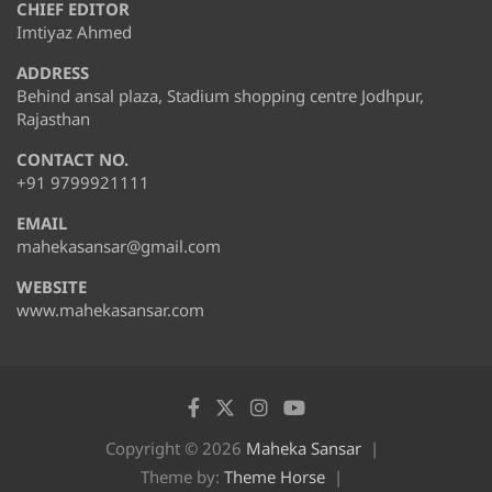
CHIEF EDITOR
Imtiyaz Ahmed
ADDRESS
Behind ansal plaza, Stadium shopping centre Jodhpur,
Rajasthan
CONTACT NO.
+91 9799921111
EMAIL
mahekasansar@gmail.com
WEBSITE
www.mahekasansar.com
Copyright © 2026
Maheka Sansar
Theme by:
Theme Horse