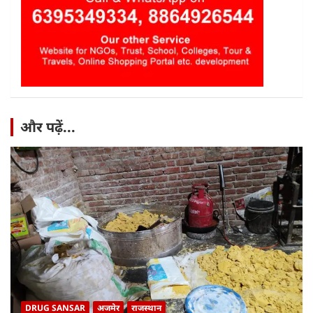
और पढ़ें...
DRUG SANSAR
अजमेर
राजस्थान