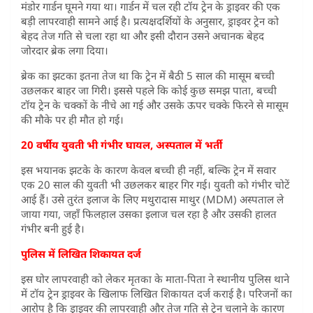
मंडोर गार्डन घूमने गया था। गार्डन में चल रही टॉय ट्रेन के ड्राइवर की एक
बड़ी लापरवाही सामने आई है। प्रत्यक्षदर्शियों के अनुसार, ड्राइवर ट्रेन को
बेहद तेज गति से चला रहा था और इसी दौरान उसने अचानक बेहद
जोरदार ब्रेक लगा दिया।
ब्रेक का झटका इतना तेज था कि ट्रेन में बैठी 5 साल की मासूम बच्ची
उछलकर बाहर जा गिरी। इससे पहले कि कोई कुछ समझ पाता, बच्ची
टॉय ट्रेन के चक्कों के नीचे आ गई और उसके ऊपर चक्के फिरने से मासूम
की मौके पर ही मौत हो गई।
20 वर्षीय युवती भी गंभीर घायल, अस्पताल में भर्ती
इस भयानक झटके के कारण केवल बच्ची ही नहीं, बल्कि ट्रेन में सवार
एक 20 साल की युवती भी उछलकर बाहर गिर गई। युवती को गंभीर चोटें
आई हैं। उसे तुरंत इलाज के लिए मथुरादास माथुर (MDM) अस्पताल ले
जाया गया, जहाँ फिलहाल उसका इलाज चल रहा है और उसकी हालत
गंभीर बनी हुई है।
पुलिस में लिखित शिकायत दर्ज
इस घोर लापरवाही को लेकर मृतका के माता-पिता ने स्थानीय पुलिस थाने
में टॉय ट्रेन ड्राइवर के खिलाफ लिखित शिकायत दर्ज कराई है। परिजनों का
आरोप है कि ड्राइवर की लापरवाही और तेज गति से ट्रेन चलाने के कारण