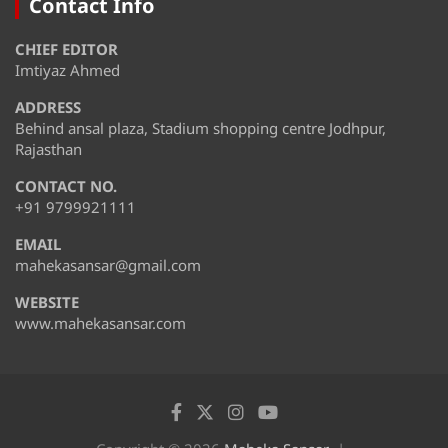
Contact Info
CHIEF EDITOR
Imtiyaz Ahmed
ADDRESS
Behind ansal plaza, Stadium shopping centre Jodhpur,
Rajasthan
CONTACT NO.
+91 9799921111
EMAIL
mahekasansar@gmail.com
WEBSITE
www.mahekasansar.com