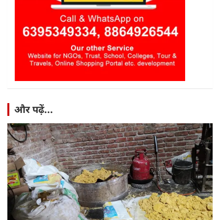
और पढ़ें...