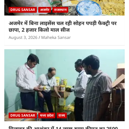
DRUG SANSAR
अजमेर
राजस्थान
अजमेर में बिना लाइसेंस चल रही सोहन पपड़ी फैक्ट्री पर
छापा, 2 हजार किलो माल सीज
August 3, 2026
Maheka Sansar
DRUG SANSAR
मध्य प्रदेश
राज्य
मिलावट की आशंका में 14 लाख रुपए कीमत का 2500