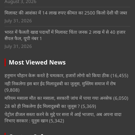
August 3, 2026
मिलावट की आशंका में 14 लाख रुपए कीमत का 2500 किलो देशी घी जब्त
July 31, 2026
भारत में फैलती खाद्य पदार्थों में मिलावट चिंता जनक 2 लाख में से 40 हजार
सैंपल फैल, यूपी नंबर 1
July 31, 2026
Most Viewed News
हनुमान चौहान केरू करते है चमत्कार, हजारों लोगो को किया ठीक
(16,455)
नही निकलेगा इस बार ईद मिलादुन्नबी का जुलूस, मुस्लिम समाज में रोष
(9,808)
मरियम मसाला मौत का मसाला, सरकारी जांच में पाया गया अनसेफ
(6,050)
28 को ही निकलेगा ईद मिलादुन्नबी का जुलूस ?
(5,369)
पेट्रोल डीजल सस्ता करने के मुद्दे पर सत्ता में आई भाजपा, अब अपना वादा
निभाए सरकार : यूनुस खान
(5,342)