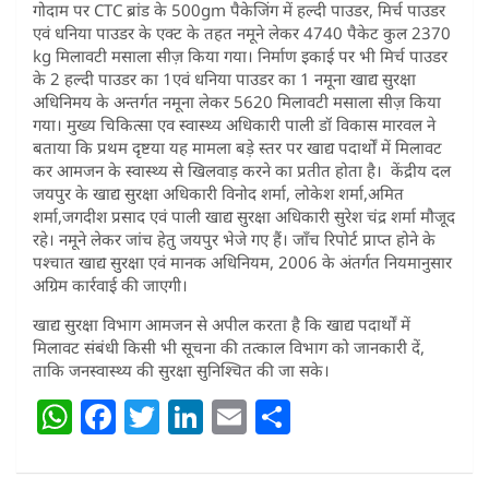
गोदाम पर CTC ब्रांड के 500gm पैकेजिंग में हल्दी पाउडर, मिर्च पाउडर
एवं धनिया पाउडर के एक्ट के तहत नमूने लेकर 4740 पैकेट कुल 2370
kg मिलावटी मसाला सीज़ किया गया। निर्माण इकाई पर भी मिर्च पाउडर
के 2 हल्दी पाउडर का 1एवं धनिया पाउडर का 1 नमूना खाद्य सुरक्षा
अधिनिमय के अन्तर्गत नमूना लेकर 5620 मिलावटी मसाला सीज़ किया
गया। मुख्य चिकित्सा एव स्वास्थ्य अधिकारी पाली डॉ विकास मारवल ने
बताया कि प्रथम दृष्टया यह मामला बड़े स्तर पर खाद्य पदार्थों में मिलावट
कर आमजन के स्वास्थ्य से खिलवाड़ करने का प्रतीत होता है। केंद्रीय दल
जयपुर के खाद्य सुरक्षा अधिकारी विनोद शर्मा, लोकेश शर्मा,अमित
शर्मा,जगदीश प्रसाद एवं पाली खाद्य सुरक्षा अधिकारी सुरेश चंद्र शर्मा मौजूद
रहे। नमूने लेकर जांच हेतु जयपुर भेजे गए हैं। जाँच रिपोर्ट प्राप्त होने के
पश्चात खाद्य सुरक्षा एवं मानक अधिनियम, 2006 के अंतर्गत नियमानुसार
अग्रिम कार्रवाई की जाएगी।
खाद्य सुरक्षा विभाग आमजन से अपील करता है कि खाद्य पदार्थों में
मिलावट संबंधी किसी भी सूचना की तत्काल विभाग को जानकारी दें,
ताकि जनस्वास्थ्य की सुरक्षा सुनिश्चित की जा सके।
W
F
T
Li
E
S
h
a
w
n
m
h
at
c
itt
k
ai
ar