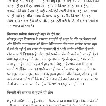
रख दी है, भीतरी शहर में तो हालत बहुत बुरे दिखाई दिए पानी निकासी की
जगह नही होने से हर जगह पानी ही पानी दिखाई दे रहा था, कई पुरानी
इमारतों की दीवारें ढह गई, वही सड़के ऐसे उधड़ी जैसे कि वहा कभी सड़क
थी ही नहीं वही भीतरी शहर के हालत बहुत दयनीय दिखाई दिए जहां
गंदगी के ढेर दिखाई दे रहे थे और सड़के टूटी पड़ी है जिससे शहरवासियों में
रोष व्याप्त हो गया है।
विधायक मनीषा पंवार रही शहर के दौरे पर
जोधपुर शहर विधायक ने बरसात बंद होते ही शहर के दौरे पर निकल गई
और स्थिति का जायजा भी लिया लेकिन क्या विधायक मनीषा पंवार शहर
में नई तो नही है वह शहर की समस्याओं से भली भांति परिचित है साढ़े
तीन साल से विधायक है और उससे पहले कांग्रेस के कई पदो पर रही है तो
क्या उन्हे पता नही कि हर वर्ष माथुरादास माथुर के मुख्य द्वार पर पानी
जमा होता है तो क्या पहले से ही इसके लिए कोई उपाय नहीं किए जा
सकते थे लेकिन अब जब पानी जमा हो गया तो समस्या दूर करने के नाम
पर मथुरा दास माथुर अस्पताल के मुख्य द्वार का दौरा किया, और शहर में
कई जगह का दौरा भी किया लेकिन अब दौरे करने का क्या फायदा बारिश
ने तो अपना काम कर दिया है बाकि प्रशासन खुद कर ही लेगा।
बिजली की समस्या से जूझते रहे लोग
शहर में बारिश क्या हुई सभी का सिस्टम गड़बड़ा गया विद्युत विभाग की भी
यही हालत दिखाई दी, शहर के लगभग सभी क्षेत्रों में बिजली की समस्या