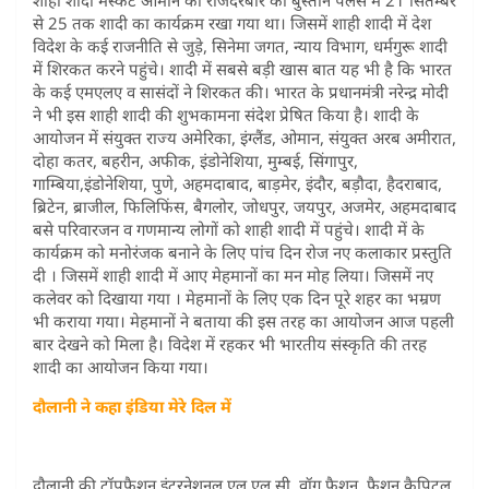
से 25 तक शादी का कार्यक्रम रखा गया था। जिसमें शाही शादी में देश
विदेश के कई राजनीति से जुड़े, सिनेमा जगत, न्याय विभाग, धर्मगुरू शादी
में शिरकत करने पहुंचे। शादी में सबसे बड़ी खास बात यह भी है कि भारत
के कई एमएलए व सासंदों ने शिरकत की। भारत के प्रधानमंत्री नरेन्द्र मोदी
ने भी इस शाही शादी की शुभकामना संदेश प्रेषित किया है। शादी के
आयोजन में संयुक्त राज्य अमेरिका, इंग्लैंड, ओमान, संयुक्त अरब अमीरात,
दोहा कतर, बहरीन, अफीक, इंडोनेशिया, मुम्बई, सिंगापुर,
गाम्बिया,इंडोनेशिया, पुणे, अहमदाबाद, बाड़मेर, इंदौर, बड़ौदा, हैदराबाद,
ब्रिटेन, ब्राजील, फिलिफिंस, बैगलोर, जोधपुर, जयपुर, अजमेर, अहमदाबाद
बसे परिवारजन व गणमान्य लोगों को शाही शादी में पहुंचे। शादी में के
कार्यक्रम को मनोरंजक बनाने के लिए पांच दिन रोज नए कलाकार प्रस्तुति
दी । जिसमें शाही शादी में आए मेहमानों का मन मोह लिया। जिसमें नए
कलेवर को दिखाया गया । मेहमानों के लिए एक दिन पूरे शहर का भम्रण
भी कराया गया। मेहमानों ने बताया की इस तरह का आयोजन आज पहली
बार देखने को मिला है। विदेश में रहकर भी भारतीय संस्कृति की तरह
शादी का आयोजन किया गया।
दौलानी ने कहा इंडिया मेरे दिल में
दौलानी की टॉपफैशन इंटरनेशनल एल.एल.सी, वॉग फैशन, फैशन कैपिटल,