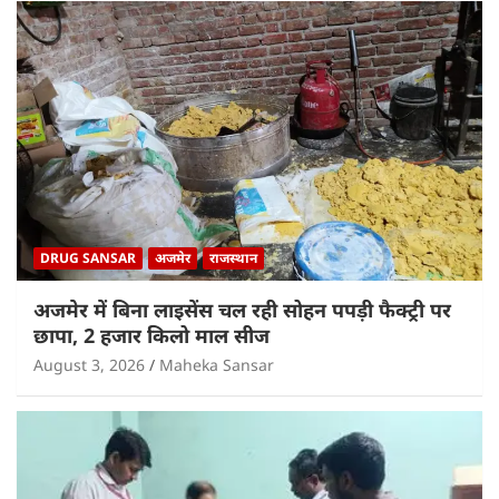
DRUG SANSAR
अजमेर
राजस्थान
अजमेर में बिना लाइसेंस चल रही सोहन पपड़ी फैक्ट्री पर
छापा, 2 हजार किलो माल सीज
August 3, 2026
Maheka Sansar