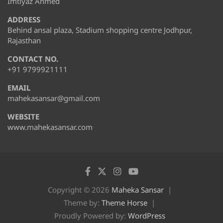
Imtiyaz Ahmed
ADDRESS
Behind ansal plaza, Stadium shopping centre Jodhpur,
Rajasthan
CONTACT NO.
+91 9799921111
EMAIL
mahekasansar@gmail.com
WEBSITE
www.mahekasansar.com
Copyright © 2026
Maheka Sansar
Theme by:
Theme Horse
Proudly Powered by:
WordPress