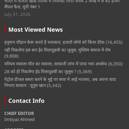
भारत में फैलती खाद्य पदार्थों में मिलावट चिंता जनक 2 लाख में से 40 हजार
सैंपल फैल, यूपी नंबर 1
July 31, 2026
Most Viewed News
हनुमान चौहान केरू करते है चमत्कार, हजारों लोगो को किया ठीक
(16,455)
नही निकलेगा इस बार ईद मिलादुन्नबी का जुलूस, मुस्लिम समाज में रोष
(9,808)
मरियम मसाला मौत का मसाला, सरकारी जांच में पाया गया अनसेफ
(6,050)
28 को ही निकलेगा ईद मिलादुन्नबी का जुलूस ?
(5,369)
पेट्रोल डीजल सस्ता करने के मुद्दे पर सत्ता में आई भाजपा, अब अपना वादा
निभाए सरकार : यूनुस खान
(5,342)
Contact Info
CHIEF EDITOR
Imtiyaz Ahmed