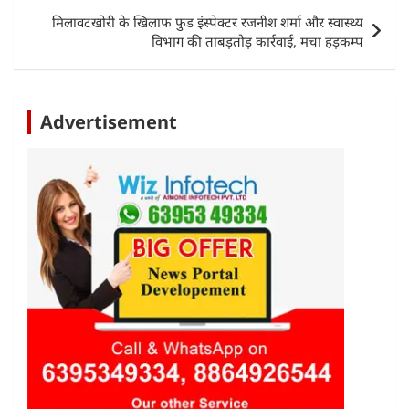
p
o
मिलावटखोरी के खिलाफ फुड इंस्पेक्टर रजनीश शर्मा और स्वास्थ्य
k
विभाग की ताबड़तोड़ कार्रवाई, मचा हड़कम्प
Advertisement