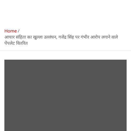
Home
आचार संहिता का खुल्ला उल्लंघन, गजेंद्र सिंह पर गंभीर आरोप लगाने वाले
पेंपलेट वितरित