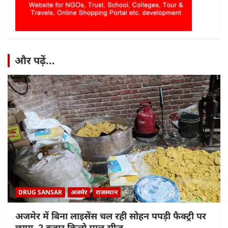
और पढ़ें...
DRUG SANSAR
अजमेर
राजस्थान
अजमेर में बिना लाइसेंस चल रही सोहन पपड़ी फैक्ट्री पर
छापा, 2 हजार किलो माल सीज