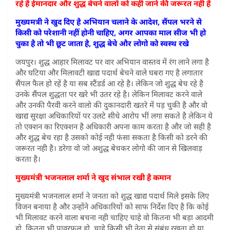
रहे है ईमानदार और शुद्ध बेचने वालों को कही जाने की जरूरत नही है
मुख्यमत्री ने खुद दिए है अभियान चलाने के आदेश, सैंपल भरने से
किसी को परेशानी नहीं होनी चाहिए, अगर आपका माल सीज भी हो
चुका है तो भी छूट जाता है, शुद्ध बेचे और लोगो को स्वस्थ रखे
जयपुर। शुद्ध आहार मिलावट पर वार अभियान वास्तव में रंग लाने लगा है
और घटिया और मिलावटी खाद्य पदार्थ बेचने वाले घबरा गए है लगातार
सैंपल फैल हो रहें है या सब स्टैंडर्ड आ रहे है। लेकिन जो शुद्ध बेच रहे है
उनके सैंपल शुद्धता पर खरे भी उतर रहे है। लेकिन मिलावट करने वाले
और उनकी पैरवी करने वालो की दुकानदारी खतरे में पड़ चुकी है और वो
खाद्य सुरक्षा अधिकारियों पर उलटे सीधे आरोप भीं लगा सकते है लेकिन ये
तो एक्शन का रिएक्शन है अधिकारी अपना काम करता है और जो सही है
और शुद्ध बेच रहा है उसको कोई नही फंसा सकता है किसी को डरने की
जरूरत नही है। डरेगा वो जो अशुद्ध बेचकर लोगो की जान से खिलवाड़
करता है।
मुख्यमंत्री भजनलाल शर्मा ने खुद संभाल रखी है कमान
मुख्यमंत्री भजनलाल शर्मा ने जनता को शुद्ध खाद्य पदार्थ मिले इसके लिए
विजन बनाया है और उन्होंने अधिकारियों को साफ निर्देश दिए है कि कोई
भी मिलावट करने वाला बचना नही चाहिए चाहे वो कितना भी बड़ा आदमी
हो, कितना भी पावरफुल हो, चाहे किसी भी नेता से संबंध रखता हो या