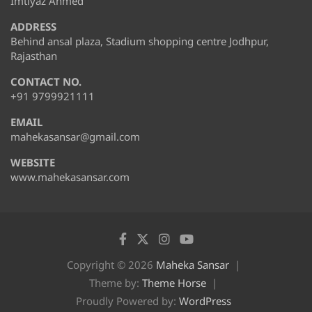
Imtiyaz Ahmed
ADDRESS
Behind ansal plaza, Stadium shopping centre Jodhpur,
Rajasthan
CONTACT NO.
+91 9799921111
EMAIL
mahekasansar@gmail.com
WEBSITE
www.mahekasansar.com
Copyright © 2026
Maheka Sansar
Theme by:
Theme Horse
Proudly Powered by:
WordPress