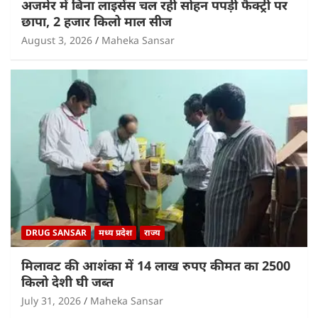
अजमेर में बिना लाइसेंस चल रही सोहन पपड़ी फैक्ट्री पर
छापा, 2 हजार किलो माल सीज
August 3, 2026
Maheka Sansar
DRUG SANSAR
मध्य प्रदेश
राज्य
मिलावट की आशंका में 14 लाख रुपए कीमत का 2500
किलो देशी घी जब्त
July 31, 2026
Maheka Sansar