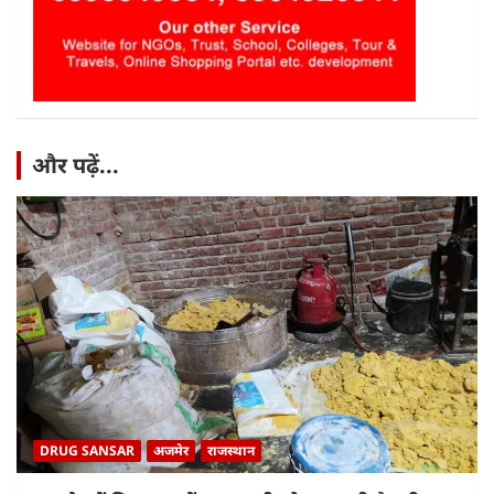
और पढ़ें...
DRUG SANSAR
अजमेर
राजस्थान