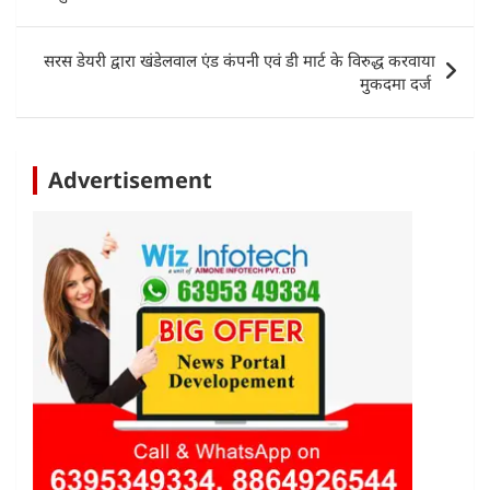
p
o
n
p
o
सरस डेयरी द्वारा खंडेलवाल एंड कंपनी एवं डी मार्ट के विरुद्ध करवाया
k
मुकदमा दर्ज
Advertisement