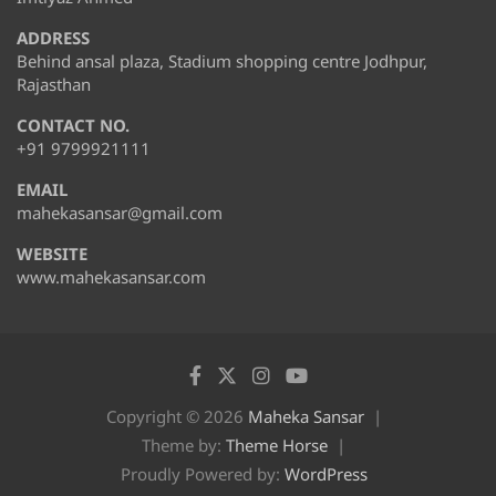
ADDRESS
Behind ansal plaza, Stadium shopping centre Jodhpur,
Rajasthan
CONTACT NO.
+91 9799921111
EMAIL
mahekasansar@gmail.com
WEBSITE
www.mahekasansar.com
Copyright © 2026
Maheka Sansar
Theme by:
Theme Horse
Proudly Powered by:
WordPress