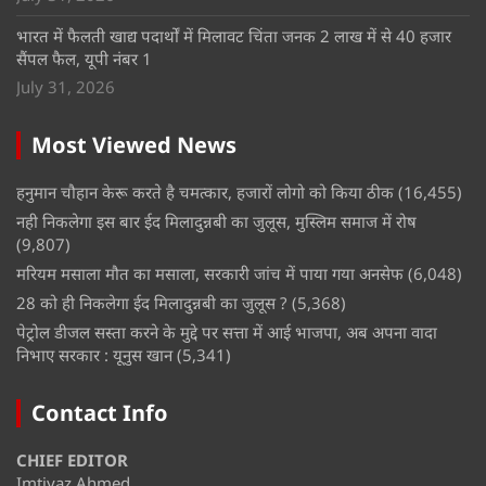
भारत में फैलती खाद्य पदार्थों में मिलावट चिंता जनक 2 लाख में से 40 हजार
सैंपल फैल, यूपी नंबर 1
July 31, 2026
Most Viewed News
हनुमान चौहान केरू करते है चमत्कार, हजारों लोगो को किया ठीक
(16,455)
नही निकलेगा इस बार ईद मिलादुन्नबी का जुलूस, मुस्लिम समाज में रोष
(9,807)
मरियम मसाला मौत का मसाला, सरकारी जांच में पाया गया अनसेफ
(6,048)
28 को ही निकलेगा ईद मिलादुन्नबी का जुलूस ?
(5,368)
पेट्रोल डीजल सस्ता करने के मुद्दे पर सत्ता में आई भाजपा, अब अपना वादा
निभाए सरकार : यूनुस खान
(5,341)
Contact Info
CHIEF EDITOR
Imtiyaz Ahmed