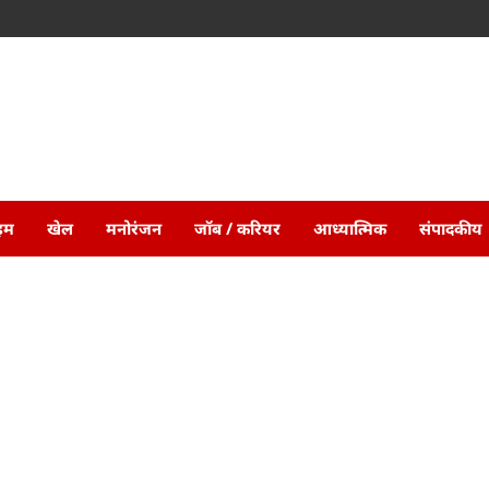
ाइम
खेल
मनोरंजन
जॉब / करियर
आध्यात्मिक
संपादकीय