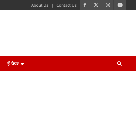
About Us
Contact Us
ई-पेपर