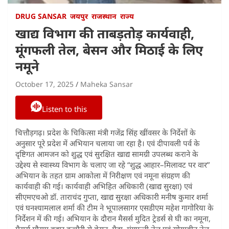
DRUG SANSAR
जयपुर
राजस्थान
राज्य
खाद्य विभाग की ताबड़तोड़ कार्यवाही,
मूंगफली तेल, बेसन और मिठाई के लिए
नमूने
October 17, 2025
Maheka Sansar
Listen to this
चित्तौड़गढ़। प्रदेश के चिकित्सा मंत्री गजेंद्र सिंह खींवसर के निर्देशों के
अनुसार पूरे प्रदेश में अभियान चलाया जा रहा है। एवं दीपावली पर्व के
दृष्टिगत आमजन को शुद्ध एवं सुरक्षित खाद्य सामग्री उपलब्ध कराने के
उद्देश्य से स्वास्थ्य विभाग के चलाए जा रहे “शुद्ध आहार–मिलावट पर वार”
अभियान के तहत ग्राम आकोला में निरीक्षण एवं नमूना संग्रहण की
कार्यवाही की गई। कार्यवाही अभिहित अधिकारी (खाद्य सुरक्षा) एवं
सीएमएचओ डॉ. ताराचंद गुप्ता, खाद्य सुरक्षा अधिकारी मनीष कुमार शर्मा
एवं घनश्यामलाल शर्मा की टीम ने भूपालसागर एसडीएम महेश गागोरिया के
निर्देशन में की गई। अभियान के दौरान मैसर्स मुदित ट्रेडर्स से घी का नमूना,
मैसर्स मौसम बहार कचौरी से बेसन, मैदा, मूंगफली तेल एवं सोयाबीन तेल