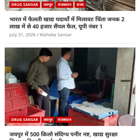
DRUG SANSAR
जयपुर
राजस्थान
राज्य
भारत में फैलती खाद्य पदार्थों में मिलावट चिंता जनक 2
लाख में से 40 हजार सैंपल फैल, यूपी नंबर 1
July 31, 2026
Maheka Sansar
DRUG SANSAR
जयपुर
राजस्थान
जयपुर में 500 किलो संदिग्ध पनीर नष्ट, खाद्य सुरक्षा