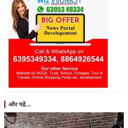
और पढ़ें...