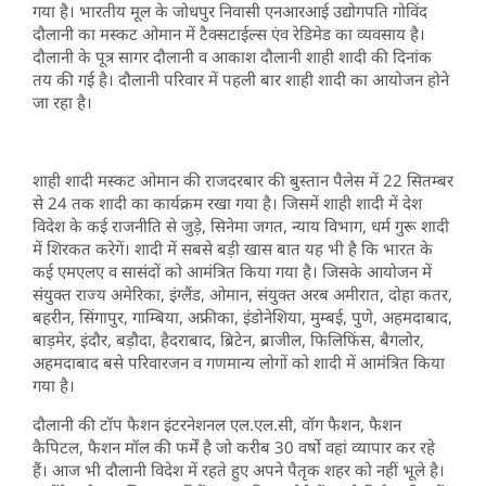
गया है। भारतीय मूल के जोधपुर निवासी एनआरआई उद्योगपति गोविंद
दौलानी का मस्कट ओमान में टैक्सटाईल्स एंव रेडिमेड का व्यवसाय है।
दौलानी के पूत्र सागर दौलानी व आकाश दौलानी शाही शादी की दिनांक
तय की गई है। दौलानी परिवार में पहली बार शाही शादी का आयोजन होने
जा रहा है।
शाही शादी मस्कट ओमान की राजदरबार की बुस्तान पैलेस में 22 सितम्बर
से 24 तक शादी का कार्यक्रम रखा गया है। जिसमें शाही शादी में देश
विदेश के कई राजनीति से जुड़े, सिनेमा जगत, न्याय विभाग, धर्म गुरू शादी
में शिरकत करेगें। शादी में सबसे बड़ी खास बात यह भी है कि भारत के
कई एमएलए व सासंदों को आमंत्रित किया गया है। जिसके आयोजन में
संयुक्त राज्य अमेरिका, इंग्लैंड, ओमान, संयुक्त अरब अमीरात, दोहा कतर,
बहरीन, सिंगापुर, गाम्बिया, अफ्रीका, इंडोनेशिया, मुम्बई, पुणे, अहमदाबाद,
बाड़मेर, इंदौर, बड़ौदा, हैदराबाद, ब्रिटेन, ब्राजील, फिलिफिंस, बैगलोर,
अहमदाबाद बसे परिवारजन व गणमान्य लोगों को शादी में आमंत्रित किया
गया है।
दौलानी की टॉप फैशन इंटरनेशनल एल.एल.सी, वॉग फैशन, फैशन
कैपिटल, फैशन मॉल की फर्में है जो करीब 30 वर्षो वहां व्यापार कर रहे
हैं। आज भी दौलानी विदेश में रहते हुए अपने पैतृक शहर को नहीं भूले है।