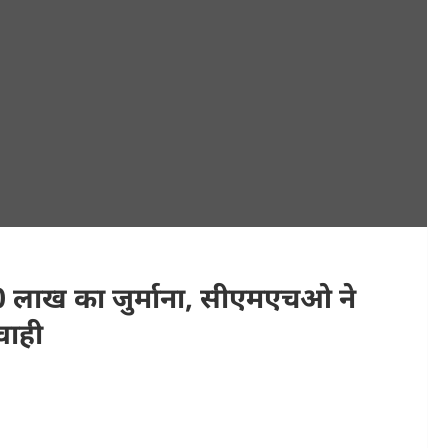
ा 10 लाख का जुर्माना, सीएमएचओ ने
वाही