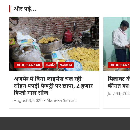
k
और पढ़ें...
DRUG SANSAR
अजमेर
राजस्थान
DRUG SANS
अजमेर में बिना लाइसेंस चल रही
मिलावट क
सोहन पपड़ी फैक्ट्री पर छापा, 2 हजार
कीमत का 
किलो माल सीज
July 31, 20
August 3, 2026
Maheka Sansar