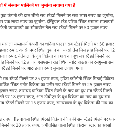
लों में संस्थान मालिकों पर जुर्माना लगाया गया है
 कंपनी की दाल चीनी सब स्टैंडर्ड मिलने पर सवा लाख रुपए का जुर्माना,
र एक लाख रुपए का जुर्माना, इंस्ट्रियल स्टेट एरिया स्थित मसाला सप्लायर्स
 फेनी व्यावसायी का सोयाबीन तेल सब स्टैंडर्ड मिलने पर 50 हजार रुपए
त मसाला सप्लायर्स कंपनी का धनिया पाउडर सब स्टैंडर्ड मिलने पर 50 हजार
20 हजार रुपए, अग्रसेननगर स्थित दुकान का सरसों तेल मिस ब्रांड मिलने पर 12
हजार रुपए, नेतेवाला के दूध विक्रेता का गाय का दूध सब स्टैंडर्ड मिलने पर
रांड मिलने पर 12 हजार, एसएसबी रोड़ स्थित स्वीट हाऊस का रसगुल्ला सब
 स्टैंडर्ड मिलने पर आठ हजार रुपए जुर्माना लगाया गया।
ी सब स्टैंडर्ड मिलने पर 25 हजार रुपए, इंदिरा कॉलोनी स्थित मिठाई विक्रेता
र्किट स्थित पनीर विक्रेता का पनीर सब स्टैंडर्ड मिलने पर 25 हजार रुपए,
हजार रुपए, ताराचंद वाटिका स्थित डेयरी के गाय का दूध सब स्टैंडर्ड मिलने
मिलने पर 18 हजार रुपए, आठ डीबीएन के दूध विक्रेता का गाय का दूध सब
 सब स्टैंडर्ड मिलने पर 15 हजार रुपए, सागरवाला के दूध विक्रेता की गाय का
ख रुपए, बींझबायला स्थित मिठाई विक्रेता की बर्फी सब स्टैंडर्ड मिलने पर एक
ड मिलने पर 20 हजार रुपए, जमीतसिंह वाला स्थित किराना स्टोर का सरसों