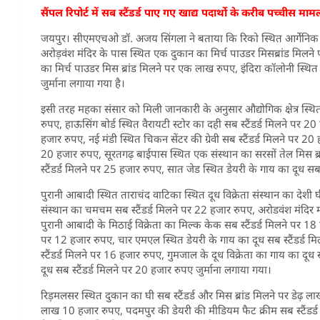
सैंपल रिपोर्ट में सब स्टैंडर्ड पाए गए खाद्य पदार्थो के करीब पच्चीस माम
जयपुर। सीएमएचओ डॉ. अजय सिंगला ने बताया कि रिको स्थित आर्गेनिक फूड
अरोड़वंश मंदिर के पास स्थित एक दुकान का मिर्च पाउडर मिसब्रांड मिलने प
का मिर्च पाउडर मिस ब्रांड मिलने पर एक लाख रुपए, इंदिरा कॉलोनी स्थित
जुर्माना लगाया गया है।
इसी तरह महका संसार को मिली जानकारी के अनुसार औद्योगिक क्षेत्र स्थि
रुपए, हाऊसिंग बोर्ड स्थित वैरायटी स्टोर का दही सब स्टैंडर्ड मिलने पर 
हजार रुपए, नई मंडी स्थित चिकन सेंटर की ग्रेवी सब स्टैंडर्ड मिलने पर 20 
20 हजार रुपए, सूरतगढ़ बाईपास स्थित एक संस्थान का सरसों तेल मिस ब्
स्टैंडर्ड मिलने पर 25 हजार रुपए, सात जेड स्थित डेयरी के गाय का दूध सब
पुरानी आबादी स्थित ताराचंद वाटिका स्थित दूध विक्रेता संस्थान का देशी घ
संस्थान का चमचम सब स्टैंडर्ड मिलने पर 22 हजार रुपए, अरोडवंश मंदिर मा
पुरानी आबादी के मिठाई विक्रेता का मिल्क केक सब स्टैंडर्ड मिलने पर 18 
पर 12 हजार रुपए, चार एमएल स्थित डेयरी के गाय का दूध सब स्टैंडर्ड 
स्टैंडर्ड मिलने पर 16 हजार रुपए, गुमजाल के दूध विक्रेता का गाय का दूध
दूध सब स्टैंडर्ड मिलने पर 20 हजार रुपए जुर्माना लगाया गया।
रिड़मलसर स्थित दुकान का घी सब स्टैंडर्ड और मिस ब्रांड मिलने पर डेढ़ ला
लाख 10 हजार रुपए, पदमपुर की डेयरी की मीडियम फैट क्रीम सब स्टैंडर्