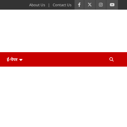
About Us
Contact Us
ई-पेपर