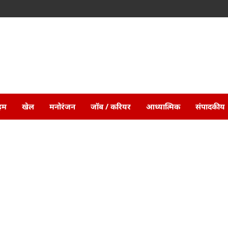
ाइम
खेल
मनोरंजन
जॉब / करियर
आध्यात्मिक
संपादकीय