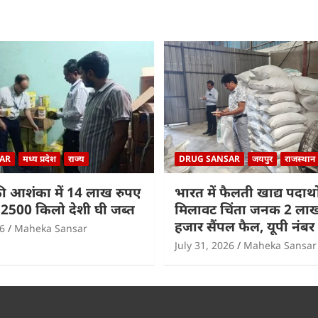
AR
मध्य प्रदेश
राज्य
DRUG SANSAR
जयपुर
राजस्थान
ी आशंका में 14 लाख रुपए
भारत में फैलती खाद्य पदार्थों
2500 किलो देशी घी जब्त
मिलावट चिंता जनक 2 लाख 
हजार सैंपल फैल, यूपी नंबर
26
Maheka Sansar
July 31, 2026
Maheka Sansar