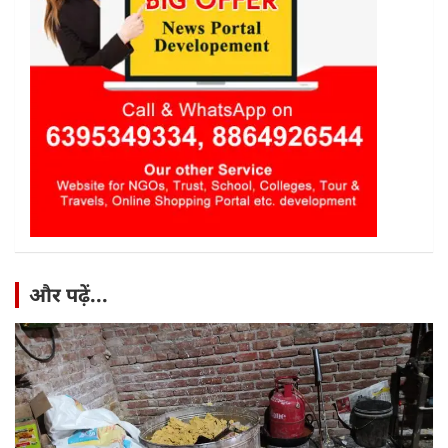
और पढ़ें...