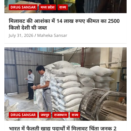
DRUG SANSAR
मध्य प्रदेश
राज्य
मिलावट की आशंका में 14 लाख रुपए कीमत का 2500
किलो देशी घी जब्त
July 31, 2026
Maheka Sansar
DRUG SANSAR
जयपुर
राजस्थान
राज्य
भारत में फैलती खाद्य पदार्थों में मिलावट चिंता जनक 2