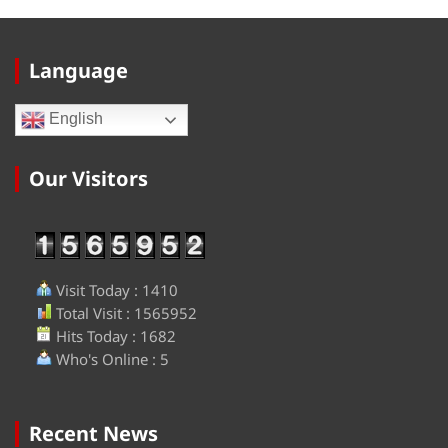
Language
English
Our Visitors
Visit Today : 1410
Total Visit : 1565952
Hits Today : 1682
Who's Online : 5
Recent News