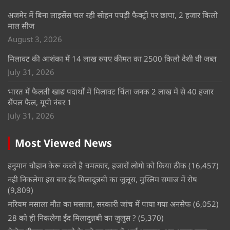
अजमेर में बिना लाइसेंस चल रही सोहन पपड़ी फैक्ट्री पर छापा, 2 हजार किलो
माल सीज
August 3, 2026
मिलावट की आशंका में 14 लाख रुपए कीमत का 2500 किलो देशी घी जब्त
July 31, 2026
भारत में फैलती खाद्य पदार्थों में मिलावट चिंता जनक 2 लाख में से 40 हजार
सैंपल फैल, यूपी नंबर 1
July 31, 2026
Most Viewed News
हनुमान चौहान केरू करते है चमत्कार, हजारों लोगो को किया ठीक
(16,457)
नही निकलेगा इस बार ईद मिलादुन्नबी का जुलूस, मुस्लिम समाज में रोष
(9,809)
मरियम मसाला मौत का मसाला, सरकारी जांच में पाया गया अनसेफ
(6,052)
28 को ही निकलेगा ईद मिलादुन्नबी का जुलूस ?
(5,370)