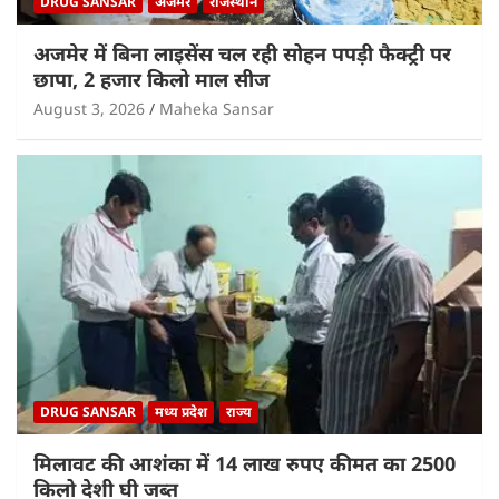
DRUG SANSAR
अजमेर
राजस्थान
अजमेर में बिना लाइसेंस चल रही सोहन पपड़ी फैक्ट्री पर
छापा, 2 हजार किलो माल सीज
August 3, 2026
Maheka Sansar
DRUG SANSAR
मध्य प्रदेश
राज्य
मिलावट की आशंका में 14 लाख रुपए कीमत का 2500
किलो देशी घी जब्त