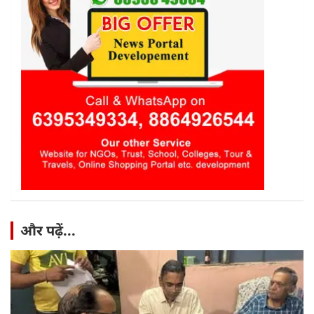
और पढ़ें...