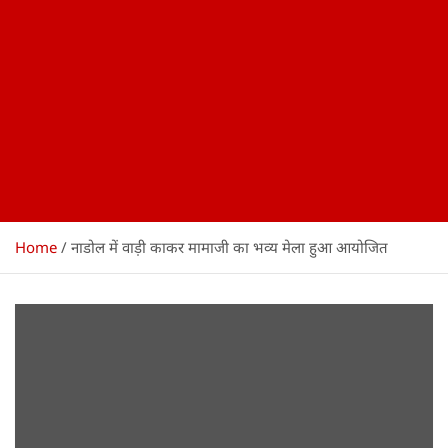
Home
नाडोल में वाड़ी काकर मामाजी का भव्य मेला हुआ आयोजित