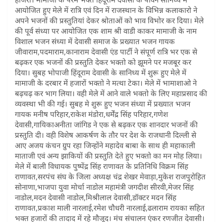
आयोजित हुए मेले में रात्रि एवं दिन में राजस्थान के विभिन्न कलाकारो ने
अपने भजनों की प्रस्तुतियां देकर श्रोताओं को भाव विभोर कर दिया। मेले
की पूर्व संध्या पर आयोजित एक शाम श्री वाडी काकर मामाजी के नाम
विशाल भजन संध्या में देवासी समाज के प्रख्यात भजन गायक
जीवाराम,पदमाराम,कानाराम देवासी एंड पार्टी ने संपूर्ण रात्रि भर एक से
बढ़कर एक भजनों की प्रस्तुति देकर भक्तो को झूमने पर मजबूर कर
दिया। सुबह भोपाजी हिंदूराम देवासी के सानिध्य में शुरू हुए मेले में
मामाजी के दरबार में हजारों भक्तो ने मत्था टेका। मेले में भामाशाओ ने
बढ़चढ़ कर भाग लिया। वही मेले में आने वाले भक्तो के लिए महाप्रसाद की
व्यवस्था भी की गई। सुबह मे शुरू हुए भजन संध्या में प्रख्यात भजन
गायक मनीष परिहार,राकेश मंडोरा,धर्मेंद्र सिंह परिहार,गणेश
देवासी,गायिकाअनीता जांगिड ने एक से बढ़कर एक शानदार भजनों की
प्रस्तुति दी। वही विशेष आकर्षण के तौर पर देश के राजधानी दिल्ली से
आए अजय कंचन ग्रुप रहा जिन्होंने महादेव बाबा के साथ ही महाकाली
माताजी एवं अन्य झाकियों की प्रस्तुति देते हुए भक्तो का मन मोह लिया।
मेले में बाली विधायक पुष्पेंद्र सिंह राणावत के प्रतिनिधि विक्रम सिंह
राणावत,सरपंच संघ के जिला अध्यक्ष चंद्र शेखर मेवाड़ा,मुकेश राजपुरोहित
सोनाणा,भाजपा युवा मोर्चा नाडोल महामंत्री जगदीश सीरवी,मेजर सिंह
नाडोल,मदन देवासी नाडोल,मिश्रीलाल देवासी,डॉक्टर मदन सिंह
राणावत,प्रकाश माली नारलाई,रमेश चौधरी नारलाई,ढलाराम रायका सहित
भक्त हजारों की तादाद में रहे मौजूद। मंच संचालन एंकर रणजीत देवासी।