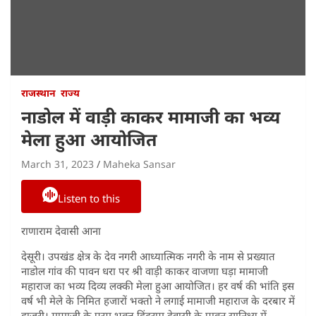
राजस्थान
राज्य
नाडोल में वाड़ी काकर मामाजी का भव्य
मेला हुआ आयोजित
March 31, 2023
Maheka Sansar
Listen to this
राणाराम देवासी आना
देसूरी। उपखंड क्षेत्र के देव नगरी आध्यात्मिक नगरी के नाम से प्रख्यात
नाडोल गांव की पावन धरा पर श्री वाड़ी काकर वाजणा घड़ा मामाजी
महाराज का भव्य दिव्य लक्की मेला हुआ आयोजित। हर वर्ष की भांति इस
वर्ष भी मेले के निमित हजारों भक्तो ने लगाई मामाजी महाराज के दरबार में
हाजरी। मामाजी के परम भक्त हिंदूराम देवासी के पावन सानिध्य में