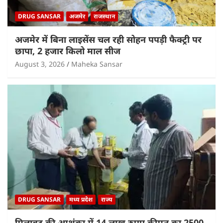
DRUG SANSAR
अजमेर
राजस्थान
अजमेर में बिना लाइसेंस चल रही सोहन पपड़ी फैक्ट्री पर
छापा, 2 हजार किलो माल सीज
August 3, 2026
Maheka Sansar
DRUG SANSAR
मध्य प्रदेश
राज्य
मिलावट की आशंका में 14 लाख रुपए कीमत का 2500