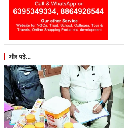
और पढ़ें...