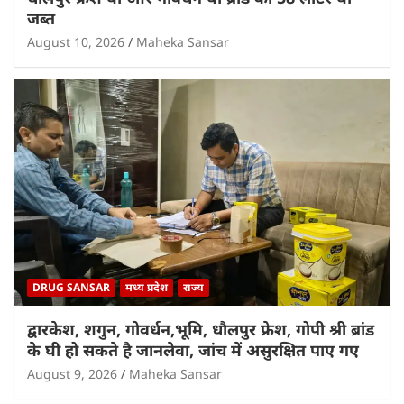
जब्त
August 10, 2026
Maheka Sansar
DRUG SANSAR
मध्य प्रदेश
राज्य
द्वारकेश, शगुन, गोवर्धन,भूमि, धौलपुर फ्रेश, गोपी श्री ब्रांड
के घी हो सकते है जानलेवा, जांच में असुरक्षित पाए गए
August 9, 2026
Maheka Sansar