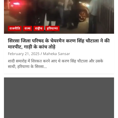
राजनीति
राज्य
राष्ट्रीय
हरियाणा
सिरसा जिला परिषद के चेयरमैन करण सिंह चौटाला ने की
मारपीट, गाड़ी के कांच तोड़े
February 21, 2025
Maheka Sansar
शादी समारोह में शिरकत करने आए थे करण सिंह चौटाला और उसके
साथी, हरियाणा के सिरसा…