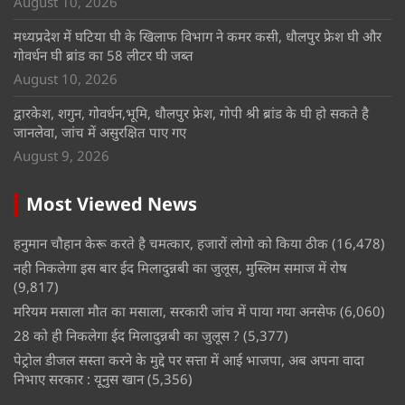
August 10, 2026
मध्यप्रदेश में घटिया घी के खिलाफ विभाग ने कमर कसी, धौलपुर फ्रेश घी और
गोवर्धन घी ब्रांड का 58 लीटर घी जब्त
August 10, 2026
द्वारकेश, शगुन, गोवर्धन,भूमि, धौलपुर फ्रेश, गोपी श्री ब्रांड के घी हो सकते है
जानलेवा, जांच में असुरक्षित पाए गए
August 9, 2026
Most Viewed News
हनुमान चौहान केरू करते है चमत्कार, हजारों लोगो को किया ठीक
(16,478)
नही निकलेगा इस बार ईद मिलादुन्नबी का जुलूस, मुस्लिम समाज में रोष
(9,817)
मरियम मसाला मौत का मसाला, सरकारी जांच में पाया गया अनसेफ
(6,060)
28 को ही निकलेगा ईद मिलादुन्नबी का जुलूस ?
(5,377)
पेट्रोल डीजल सस्ता करने के मुद्दे पर सत्ता में आई भाजपा, अब अपना वादा
निभाए सरकार : यूनुस खान
(5,356)