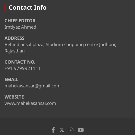
Contact Info
CHIEF EDITOR
Imtiyaz Ahmed
ADDRESS
Behind ansal plaza, Stadium shopping centre Jodhpur,
Rajasthan
CONTACT NO.
+91 9799921111
EMAIL
mahekasansar@gmail.com
WEBSITE
www.mahekasansar.com