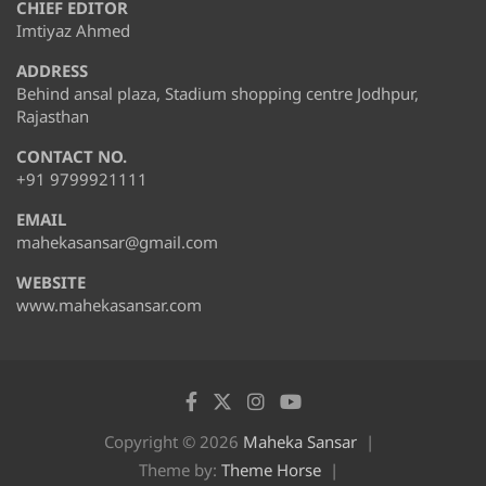
CHIEF EDITOR
Imtiyaz Ahmed
ADDRESS
Behind ansal plaza, Stadium shopping centre Jodhpur,
Rajasthan
CONTACT NO.
+91 9799921111
EMAIL
mahekasansar@gmail.com
WEBSITE
www.mahekasansar.com
Copyright © 2026
Maheka Sansar
Theme by:
Theme Horse