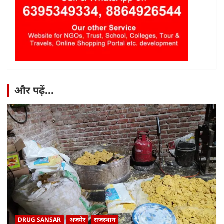
और पढ़ें...
DRUG SANSAR
अजमेर
राजस्थान