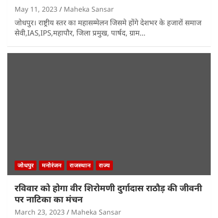
May 11, 2023
Maheka Sansar
जोधपुर। राष्ट्रीय स्तर का महासम्मेलन जिसमे होंगे देशभर के हजारों समाज
सेवी,IAS,IPS,महापौर, जिला प्रमुख, पार्षद, ग्राम…
जोधपुर
मनोरंजन
राजस्थान
राज्य
रविवार को होगा वीर शिरोमणी दुर्गादास राठौड़ की जीवनी
पर नाटिका का मंचन
March 23, 2023
Maheka Sansar