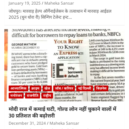
January 19, 2025
Maheka Sansar
जोधपुर। मारवाड़ हेल्प ऑर्गेनाईजेसन के तत्वाधान में मारवाड़ आईडल
2025 (धुन धोरा री) सिन्गिग टेलेन्ट हन्ट…
आध्यात्मिक
क्राइम
खेल
जॉब / करियर
नई दिल्ली
बिज़नेस
मनोरंजन
राजनीति
राष्ट्रीय
मोदी राज में कमाई घटी, गोल्ड लोन नहीं चुकाने वालों में
30 प्रतिशत की बढ़ोत्तरी
December 31, 2024
Maheka Sansar