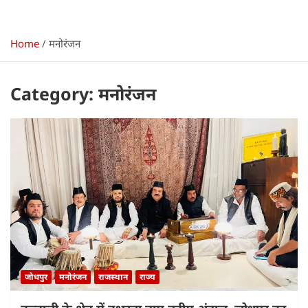
Home
मनोरंजन
Category:
मनोरंजन
जोधपुर
मनोरंजन
राजस्थान
राज्य