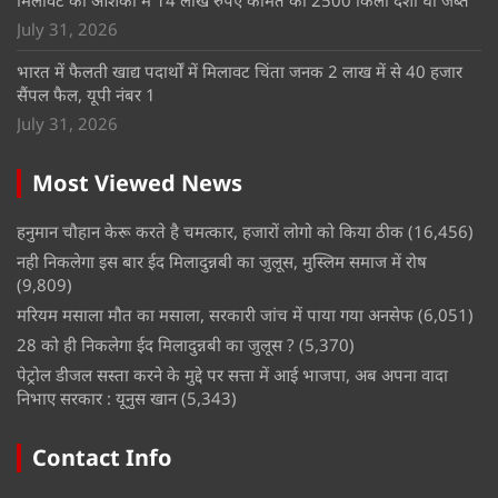
मिलावट की आशंका में 14 लाख रुपए कीमत का 2500 किलो देशी घी जब्त
July 31, 2026
भारत में फैलती खाद्य पदार्थों में मिलावट चिंता जनक 2 लाख में से 40 हजार
सैंपल फैल, यूपी नंबर 1
July 31, 2026
Most Viewed News
हनुमान चौहान केरू करते है चमत्कार, हजारों लोगो को किया ठीक
(16,456)
नही निकलेगा इस बार ईद मिलादुन्नबी का जुलूस, मुस्लिम समाज में रोष
(9,809)
मरियम मसाला मौत का मसाला, सरकारी जांच में पाया गया अनसेफ
(6,051)
28 को ही निकलेगा ईद मिलादुन्नबी का जुलूस ?
(5,370)
पेट्रोल डीजल सस्ता करने के मुद्दे पर सत्ता में आई भाजपा, अब अपना वादा
निभाए सरकार : यूनुस खान
(5,343)
Contact Info