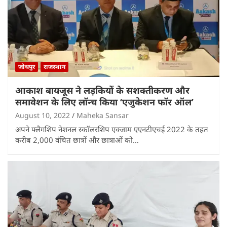
जोधपुर
राजस्थान
आकाश बायजूस ने लड़कियों के सशक्तीकरण और
समावेशन के लिए लॉन्च किया ‘एजुकेशन फॉर ऑल’
August 10, 2022
Maheka Sansar
अपने फ्लैगशिप नेशनल स्कॉलरशिप एक्जाम एएनटीएचई 2022 के तहत
करीब 2,000 वंचित छात्रों और छात्राओं को…