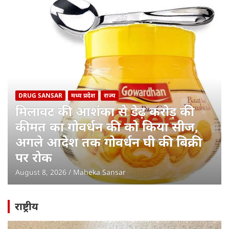
DRUG SANSAR
मध्य प्रदेश
राज्य
मिलावट की आशंका से डेढ़ करोड़ की
कीमत का गोवर्धन की को किया सीज,
अगले आदेश तक गोवर्धन घी की बिक्री
पर रोक
August 8, 2026
Maheka Sansar
राष्ट्रीय