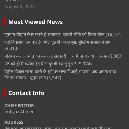
August 3, 2026
Most Viewed News
हनुमान चौहान केरू करते है चमत्कार, हजारों लोगो को किया ठीक
(16,471)
नही निकलेगा इस बार ईद मिलादुन्नबी का जुलूस, मुस्लिम समाज में रोष
(9,813)
मरियम मसाला मौत का मसाला, सरकारी जांच में पाया गया अनसेफ
(6,060)
28 को ही निकलेगा ईद मिलादुन्नबी का जुलूस ?
(5,374)
पेट्रोल डीजल सस्ता करने के मुद्दे पर सत्ता में आई भाजपा, अब अपना वादा
निभाए सरकार : यूनुस खान
(5,347)
Contact Info
CHIEF EDITOR
Imtiyaz Ahmed
ADDRESS
Behind ansal plaza, Stadium shopping centre Jodhpur,