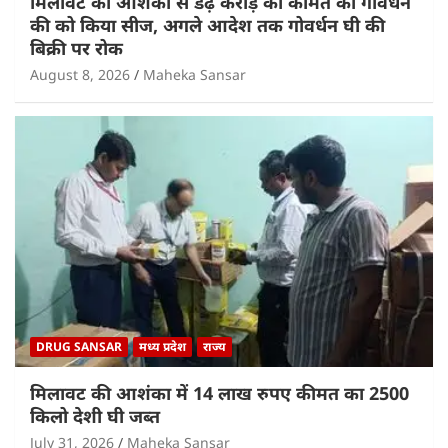
मिलावट की आशंका से डेढ़ करोड़ की कीमत का गोवर्धन
की को किया सीज, अगले आदेश तक गोवर्धन घी की
बिक्री पर रोक
August 8, 2026
Maheka Sansar
DRUG SANSAR
मध्य प्रदेश
राज्य
मिलावट की आशंका में 14 लाख रुपए कीमत का 2500
किलो देशी घी जब्त
July 31, 2026
Maheka Sansar